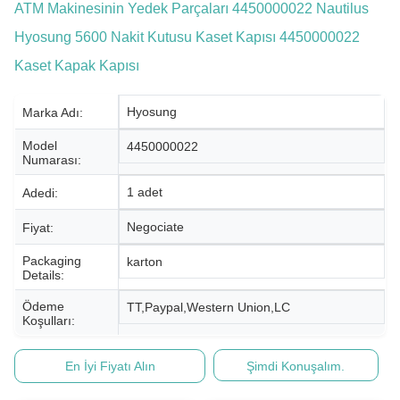
ATM Makinesinin Yedek Parçaları 4450000022 Nautilus
Hyosung 5600 Nakit Kutusu Kaset Kapısı 4450000022
Kaset Kapak Kapısı
Hyosung
Marka Adı:
Model
4450000022
Numarası:
1 adet
Adedi:
Negociate
Fiyat:
Packaging
karton
Details:
Ödeme
TT,Paypal,Western Union,LC
Koşulları:
En İyi Fiyatı Alın
Şimdi Konuşalım.