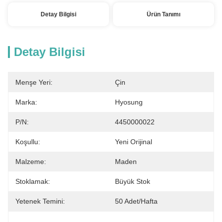
Detay Bilgisi
Ürün Tanımı
Detay Bilgisi
Menşe Yeri:
Çin
Marka:
Hyosung
P/N:
4450000022
Koşullu:
Yeni Orijinal
Malzeme:
Maden
Stoklamak:
Büyük Stok
Yetenek Temini:
50 Adet/hafta