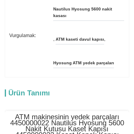
Nautilus Hyosung 5600 nakit 
kasası
Vurgulamak:
, 
, 
ATM kaseti davul kapısı
Hyosung ATM yedek parçaları
Ürün Tanımı
ATM makinesinin yedek parçaları
4450000022 Nautilus Hyosung 5600
Nakit Kutusu Kaset Kapısı