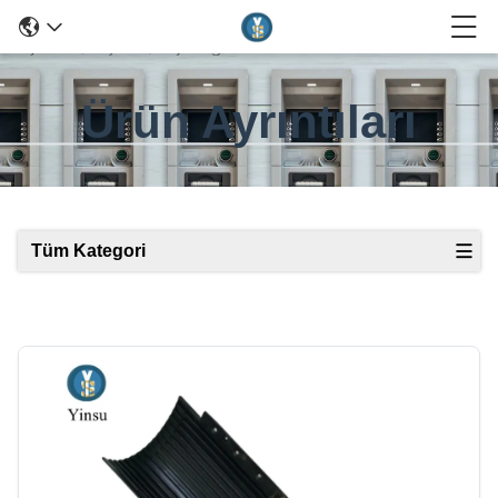
Ürün Ayrıntıları
Tüm Kategori