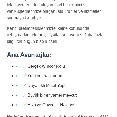
teknisyenlerinden oluşan özel bir ekibimiz
var.Müşterilerimize olağanüstü ürünler ve hizmetler
sunmaya kararlıyız..
Kendi üretim tesislerimizle, kalite konusunda
uzlaşmadan rekabetçi fiyatlar sunuyoruz. Daha fazla
bilgi için bugün bize ulaşın!
Ana Avantajlar:
✅ Gerçek Wincor Rolü
✅ Yeni orijinal durum
✅ Dayanıklı Metal Yapı
✅ Büyük bir envanter mevcut
✅ Hızlı ve Güvenilir Nakliye
Hedef endüstriler:
Bankacılık, Finansal Kurumlar, ATM