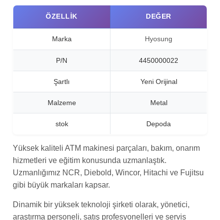
ÖZELLIK
DEĞER
Marka
Hyosung
P/N
4450000022
Şartlı
Yeni Orijinal
Malzeme
Metal
stok
Depoda
Yüksek kaliteli ATM makinesi parçaları, bakım, onarım
hizmetleri ve eğitim konusunda uzmanlaştık.
Uzmanlığımız NCR, Diebold, Wincor, Hitachi ve Fujitsu
gibi büyük markaları kapsar.
Dinamik bir yüksek teknoloji şirketi olarak, yönetici,
araştırma personeli, satış profesyonelleri ve servis