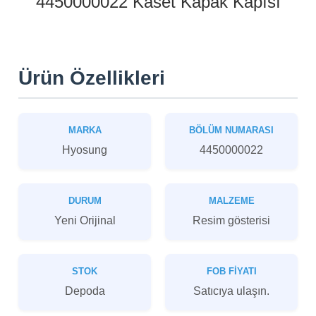
4450000022 Kaset Kapak Kapısı
Ürün Özellikleri
MARKA
BÖLÜM NUMARASI
Hyosung
4450000022
DURUM
MALZEME
Yeni Orijinal
Resim gösterisi
STOK
FOB FIYATI
Depoda
Satıcıya ulaşın.