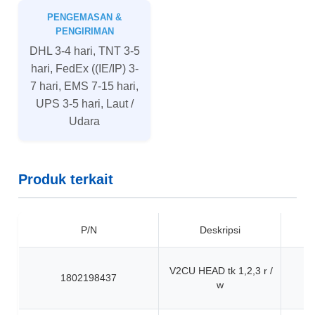
PENGEMASAN &
PENGIRIMAN
DHL 3-4 hari, TNT 3-5
hari, FedEx ((IE/IP) 3-
7 hari, EMS 7-15 hari,
UPS 3-5 hari, Laut /
Udara
Produk terkait
P/N
Deskripsi
V2CU HEAD tk 1,2,3 r /
1802198437
w