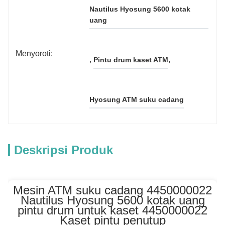
Nautilus Hyosung 5600 kotak 
uang
Menyoroti:
, 
, 
Pintu drum kaset ATM
Hyosung ATM suku cadang
Deskripsi Produk
Mesin ATM suku cadang 4450000022
Nautilus Hyosung 5600 kotak uang
pintu drum untuk kaset 4450000022
Kaset pintu penutup