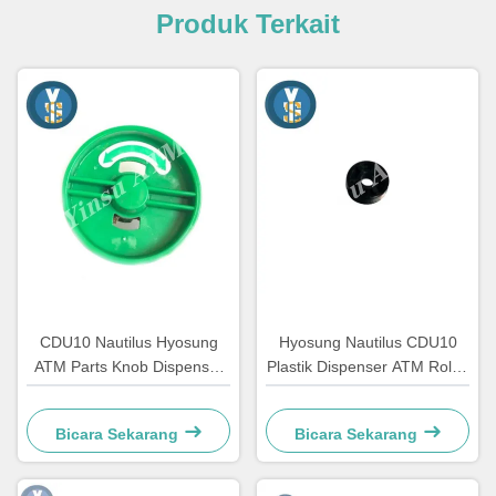
Produk Terkait
CDU10 Nautilus Hyosung
Hyosung Nautilus CDU10
ATM Parts Knob Dispenser
Plastik Dispenser ATM Roller
7310000709
Automated Teller Machine
Bagian
Bicara Sekarang
Bicara Sekarang