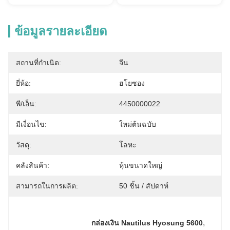
ข้อมูลรายละเอียด
สถานที่กำเนิด:
จีน
ยี่ห้อ:
ฮโยซอง
พี/เอ็น:
4450000022
มีเงื่อนไข:
ใหม่ต้นฉบับ
วัสดุ:
โลหะ
คลังสินค้า:
หุ้นขนาดใหญ่
สามารถในการผลิต:
50 ชิ้น / สัปดาห์
, 
กล่องเงิน Nautilus Hyosung 5600