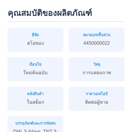
คุณสมบัติของผลิตภัณฑ์
ยี่ห้อ
หมายเลขชิ้นส่วน
ฮโยซอง
4450000022
เงื่อนไข
วัสดุ
ใหม่ต้นฉบับ
การแสดงภาพ
คลังสินค้า
ราคาเอฟโอบี
ในสต็อก
ติดต่อผู้ขาย
บรรจุภัณฑ์และการจัดส่ง
DHL 3-4days, TNT 3-