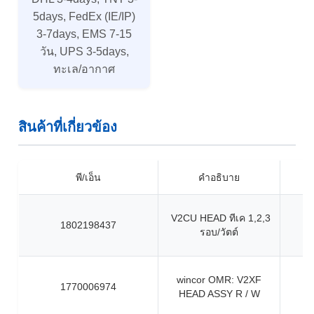
5days, FedEx (IE/IP)
3-7days, EMS 7-15
วัน, UPS 3-5days,
ทะเล/อากาศ
สินค้าที่เกี่ยวข้อง
พี/เอ็น
คำอธิบาย
V2CU HEAD ทีเค 1,2,3
1802198437
รอบ/วัตต์
wincor OMR: V2XF
1770006974
HEAD ASSY R / W