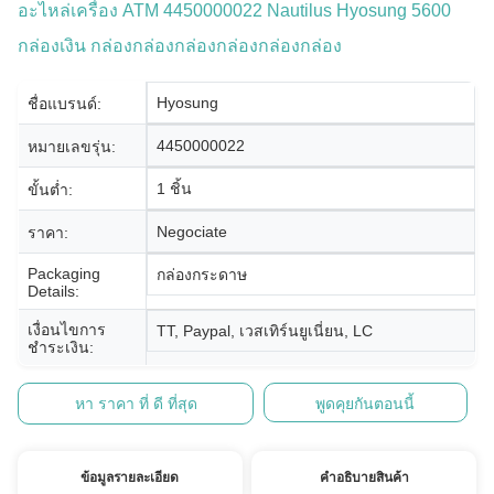
อะไหล่เครื่อง ATM 4450000022 Nautilus Hyosung 5600
กล่องเงิน กล่องกล่องกล่องกล่องกล่องกล่อง
Hyosung
ชื่อแบรนด์:
4450000022
หมายเลขรุ่น:
1 ชิ้น
ขั้นต่ำ:
Negociate
ราคา:
Packaging
กล่องกระดาษ
Details:
เงื่อนไขการ
TT, Paypal, เวสเทิร์นยูเนี่ยน, LC
ชำระเงิน:
หา ราคา ที่ ดี ที่สุด
พูดคุยกันตอนนี้
ข้อมูลรายละเอียด
คําอธิบายสินค้า