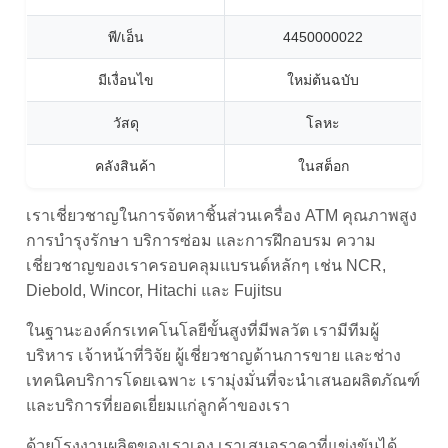
พี/เอ็น
4450000022
มีเงื่อนไข
ใหม่ต้นฉบับ
วัสดุ
โลหะ
คลังสินค้า
ในสต็อก
เราเชี่ยวชาญในการจัดหาชิ้นส่วนเครื่อง ATM คุณภาพสูง
การบำรุงรักษา บริการซ่อม และการฝึกอบรม ความ
เชี่ยวชาญของเราครอบคลุมแบรนด์หลักๆ เช่น NCR,
Diebold, Wincor, Hitachi และ Fujitsu
ในฐานะองค์กรเทคโนโลยีขั้นสูงที่มีพลวัต เรามีทีมผู้
บริหาร เจ้าหน้าที่วิจัย ผู้เชี่ยวชาญด้านการขาย และช่าง
เทคนิคบริการโดยเฉพาะ เรามุ่งมั่นที่จะนำเสนอผลิตภัณฑ์
และบริการที่ยอดเยี่ยมแก่ลูกค้าของเรา
ด้วยโรงงานผลิตของเราเอง เราเสนอราคาที่แข่งขันได้