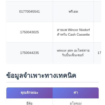
01770045541
พรีเฮด
สายแพ Wincor Nixdorf
1750043025
สำหรับ Cash Cassette
wincor atm อะไหล่สาย
1750044235
1750
ริบบิ้นเซ็นเซอร์
ข้อมูลจำเพาะทางเทคนิค
คุณลักษณะ
ค่า
ยี่ห้อ
ฮโยซอง