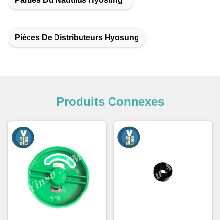
Parties Du Nautilus Hyosung
Pièces De Distributeurs Hyosung
Produits Connexes