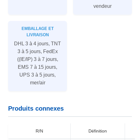
vendeur
EMBALLAGE ET
LIVRAISON
DHL 3 à 4 jours, TNT
3 à 5 jours, FedEx
((IE/IP) 3 à 7 jours,
EMS 7 à 15 jours,
UPS 3 à 5 jours,
mer/air
Produits connexes
R/N
Définition