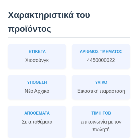
Χαρακτηριστικά του
προϊόντος
ΕΤΙΚΈΤΑ
ΑΡΙΘΜΌΣ ΤΜΉΜΑΤΟΣ
Χιοσούνγκ
4450000022
ΥΠΌΘΕΣΗ
ΥΛΙΚΌ
Νέο Αρχικό
Εικαστική παράσταση
ΑΠΟΘΈΜΑΤΑ
ΤΙΜΉ FOB
Σε αποθέματα
επικοινωνία με τον
πωλητή