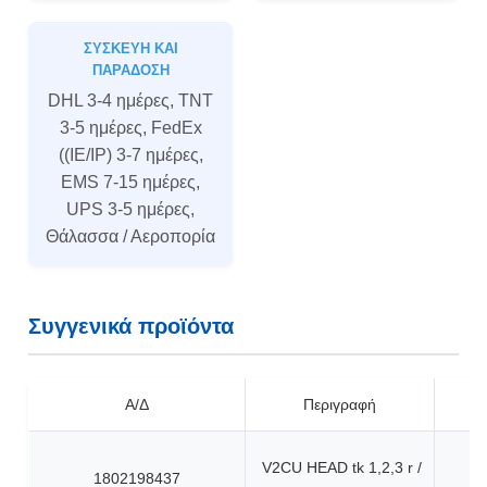
ΣΥΣΚΕΥΉ ΚΑΙ
ΠΑΡΆΔΟΣΗ
DHL 3-4 ημέρες, TNT
3-5 ημέρες, FedEx
((IE/IP) 3-7 ημέρες,
EMS 7-15 ημέρες,
UPS 3-5 ημέρες,
Θάλασσα / Αεροπορία
Συγγενικά προϊόντα
Α/Δ
Περιγραφή
V2CU HEAD tk 1,2,3 r /
1802198437