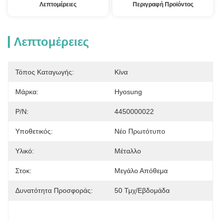
Λεπτομέρειες
Περιγραφή Προϊόντος
Λεπτομέρειες
Τόπος Καταγωγής:
Κίνα
Μάρκα:
Hyosung
P/N:
4450000022
Υποθετικός:
Νέο Πρωτότυπο
Υλικό:
Μέταλλο
Στοκ:
Μεγάλο Απόθεμα
Δυνατότητα Προσφοράς:
50 Τμχ/εβδομάδα