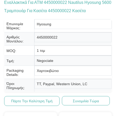
Εναλλακτικά Για ΑΤΜ 4450000022 Nautilus Hyosung 5600
Τραμπουάρ Για Κασέτα 4450000022 Κασέτα
Επωνυμία
Hyosung
Μάρκας:
Αριθμός
4450000022
Μοντέλου:
1 τεμ
MOQ:
Negociate
Τιμή:
Packaging
Χαρτοκιβώτιο
Details:
Όροι
TT, Paypal, Western Union, LC
Πληρωμής:
Πάρτε Την Καλύτερη Τιμή
Συνομιλία Τώρα