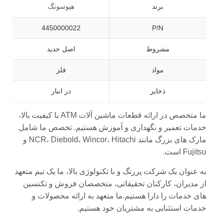
برند
هیوسونگ
4450000022
P/N
مشروط
اصل جدید
مواد
فلز
ذخایر
در انبار
ما متخصص در ارائه قطعات ماشین آلات ATM با کیفیت بالا،
خدمات تعمیر و نگهداری و آموزش هستیم. تخصص ما شامل
مارک های بزرگ مانند NCR، Diebold، Wincor، Hitachi و
Fujitsu است.
به عنوان یک شرکت پررنگ و با تکنولوژی بالا، ما یک تیم متعهد
از مدیران، کارکنان تحقیقاتی، متخصصان فروش و تکنسین
های خدمات را دارا هستیم.ما متعهد به ارائه محصولات و
خدمات استثنایی به مشتریان خود هستیم.