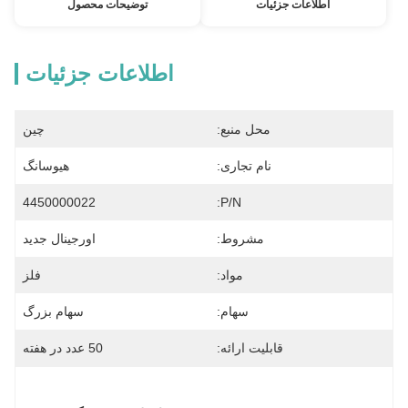
اطلاعات جزئیات
توضیحات محصول
اطلاعات جزئیات
محل منبع:
چین
نام تجاری:
هیوسانگ
4450000022
P/N:
مشروط:
اورجینال جدید
مواد:
فلز
سهام:
سهام بزرگ
قابلیت ارائه:
50 عدد در هفته