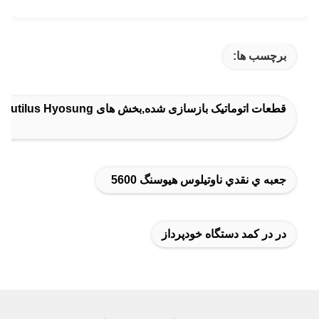
برچسب ها:
قطعات اتوماتیک بازسازی شده,بخش های Nautilus Hyosung,قطعات اتومات هایوسونگ
جعبه ي نقدي ناوتيلوس هيوسنگ 5600
در در کمد دستگاه خودپرداز