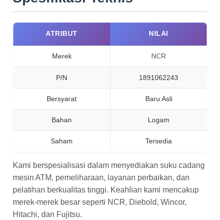
ATRIBUT
NILAI
Merek
NCR
P/N
1891062243
Bersyarat
Baru Asli
Bahan
Logam
Saham
Tersedia
Kami berspesialisasi dalam menyediakan suku cadang
mesin ATM, pemeliharaan, layanan perbaikan, dan
pelatihan berkualitas tinggi. Keahlian kami mencakup
merek-merek besar seperti NCR, Diebold, Wincor,
Hitachi, dan Fujitsu.