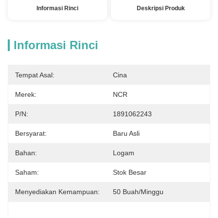
Informasi Rinci
Deskripsi Produk
Informasi Rinci
Tempat Asal:
Cina
Merek:
NCR
P/N:
1891062243
Bersyarat:
Baru Asli
Bahan:
Logam
Saham:
Stok Besar
Menyediakan Kemampuan:
50 Buah/minggu