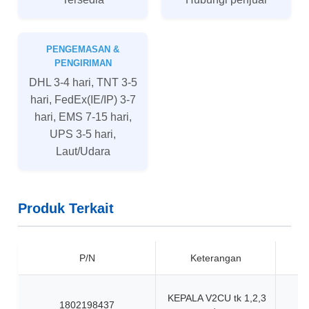
PENGEMASAN &
PENGIRIMAN
DHL 3-4 hari, TNT 3-5
hari, FedEx(IE/IP) 3-7
hari, EMS 7-15 hari,
UPS 3-5 hari,
Laut/Udara
Produk Terkait
P/N
Keterangan
KEPALA V2CU tk 1,2,3
1802198437