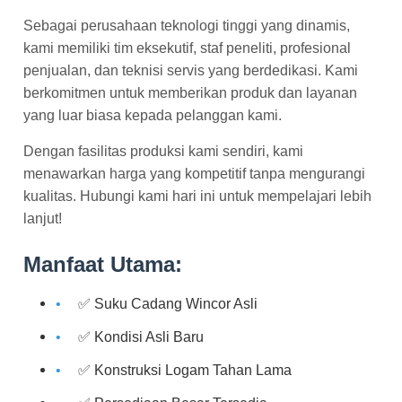
Sebagai perusahaan teknologi tinggi yang dinamis,
kami memiliki tim eksekutif, staf peneliti, profesional
penjualan, dan teknisi servis yang berdedikasi. Kami
berkomitmen untuk memberikan produk dan layanan
yang luar biasa kepada pelanggan kami.
Dengan fasilitas produksi kami sendiri, kami
menawarkan harga yang kompetitif tanpa mengurangi
kualitas. Hubungi kami hari ini untuk mempelajari lebih
lanjut!
Manfaat Utama:
✅ Suku Cadang Wincor Asli
✅ Kondisi Asli Baru
✅ Konstruksi Logam Tahan Lama