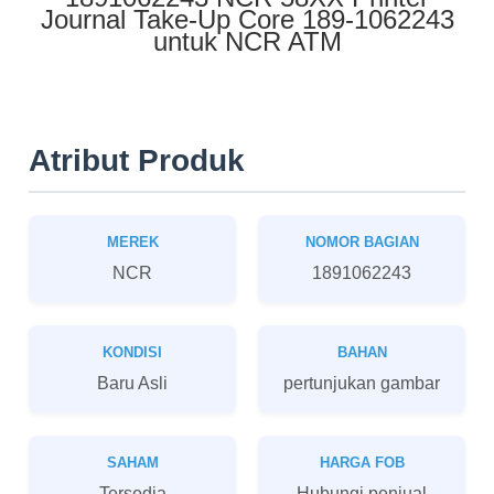
Journal Take-Up Core 189-1062243
untuk NCR ATM
Atribut Produk
MEREK
NOMOR BAGIAN
NCR
1891062243
KONDISI
BAHAN
Baru Asli
pertunjukan gambar
SAHAM
HARGA FOB
Tersedia
Hubungi penjual