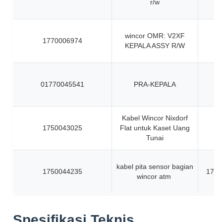
r/w
wincor OMR: V2XF
1770006974
KEPALA ASSY R/W
01770045541
PRA-KEPALA
Kabel Wincor Nixdorf
1750043025
Flat untuk Kaset Uang
Tunai
kabel pita sensor bagian
1750044235
1750
wincor atm
Spesifikasi Teknis