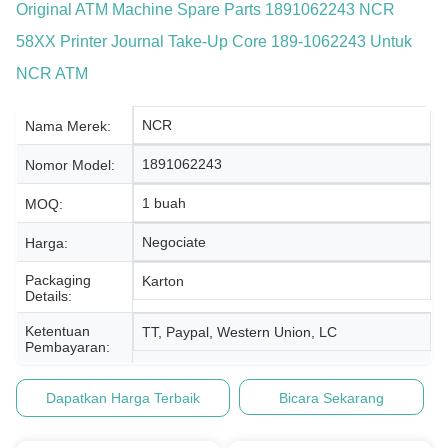
Original ATM Machine Spare Parts 1891062243 NCR
58XX Printer Journal Take-Up Core 189-1062243 Untuk
NCR ATM
NCR
Nama Merek:
1891062243
Nomor Model:
1 buah
MOQ:
Negociate
Harga:
Packaging
Karton
Details:
Ketentuan
TT, Paypal, Western Union, LC
Pembayaran:
Dapatkan Harga Terbaik
Bicara Sekarang