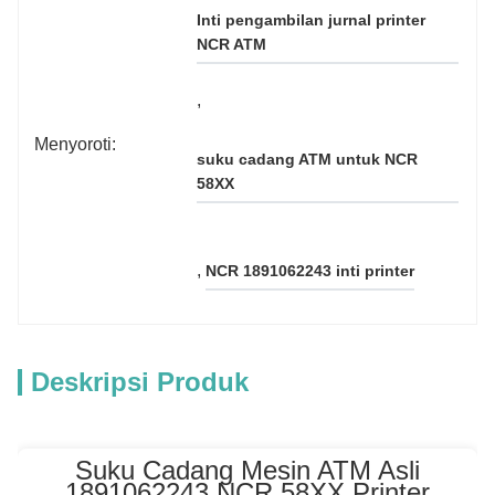
Inti pengambilan jurnal printer 
NCR ATM
, 
Menyoroti:
suku cadang ATM untuk NCR 
58XX
, 
NCR 1891062243 inti printer
Deskripsi Produk
Suku Cadang Mesin ATM Asli
1891062243 NCR 58XX Printer