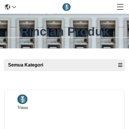
Rincian Produk
Semua Kategori