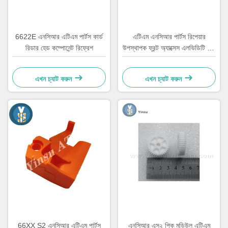
6622E এনসিআর এটিএম পার্টস কার্ড
এটিএম এনসিআর পার্টস রিপেয়ার
রিডার হেড কম্পোনেন্ট রিফ্রেশ
উপস্থাপক ফ্রন্ট অ্যাক্সেস এলভিডিটি বেল্ট
4450544331
এখন চ্যাট করুন
এখন চ্যাট করুন
66XX S2 এনসিআর এটিএম পার্টস
এনসিআর এস২ পিক মডিউল এটিএম