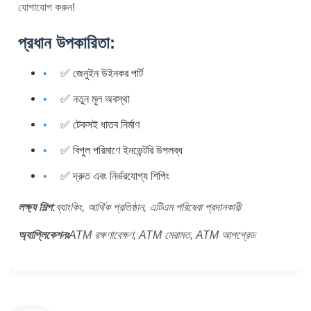
যোগাযোগ করুন!
প্রধান উপকারিতা:
✅ জেনুইন উইনকর পার্ট
✅ নতুন মূল অবস্থা
✅ টেকসই ধাতব নির্মাণ
✅ বিপুল পরিমাণে ইনভেন্টরি উপলব্ধ
✅ দ্রুত এবং নির্ভরযোগ্য শিপিং
লক্ষ্য শিল্প:
ব্যাংকিং, আর্থিক প্রতিষ্ঠান, এটিএম পরিষেবা প্রদানকারী
অ্যাপ্লিকেশনঃ
ATM রক্ষণাবেক্ষণ, ATM মেরামত, ATM আপগ্রেড