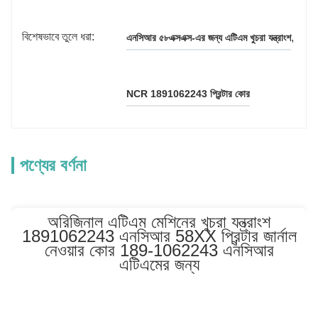
বিশেষভাবে তুলে ধরা:
, 
এনসিআর ৫৮এক্সএক্স-এর জন্য এটিএম খুচরা যন্ত্রাংশ
NCR 1891062243 প্রিন্টার কোর
পণ্যের বর্ণনা
অরিজিনাল এটিএম মেশিনের খুচরা যন্ত্রাংশ
1891062243 এনসিআর 58XX প্রিন্টার জার্নাল
নেওয়ার কোর 189-1062243 এনসিআর
এটিএমের জন্য