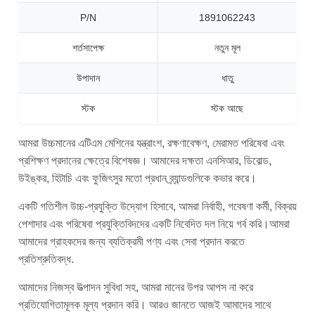
P/N
1891062243
শর্তসাপেক্ষ
নতুন মূল
উপাদান
ধাতু
স্টক
স্টক আছে
আমরা উচ্চমানের এটিএম মেশিনের যন্ত্রাংশ, রক্ষণাবেক্ষণ, মেরামত পরিষেবা এবং
প্রশিক্ষণ প্রদানের ক্ষেত্রে বিশেষজ্ঞ। আমাদের দক্ষতা এনসিআর, ডিবোল্ড,
উইঙ্কর, হিটাচি এবং ফুজিৎসুর মতো প্রধান ব্র্যান্ডগুলিকে কভার করে।
একটি গতিশীল উচ্চ-প্রযুক্তি উদ্যোগ হিসাবে, আমরা নির্বাহী, গবেষণা কর্মী, বিক্রয়
পেশাদার এবং পরিষেবা প্রযুক্তিবিদদের একটি নিবেদিত দল নিয়ে গর্ব করি।আমরা
আমাদের গ্রাহকদের জন্য ব্যতিক্রমী পণ্য এবং সেবা প্রদান করতে
প্রতিশ্রুতিবদ্ধ.
আমাদের নিজস্ব উত্পাদন সুবিধা সহ, আমরা মানের উপর আপস না করে
প্রতিযোগিতামূলক মূল্য প্রদান করি। আরও জানতে আজই আমাদের সাথে