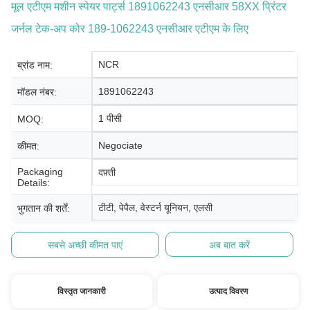
मूल एटीएम मशीन स्पेयर पार्ट्स 1891062243 एनसीआर 58XX प्रिंटर
जर्नल टेक-अप कोर 189-1062243 एनसीआर एटीएम के लिए
NCR
ब्रांड नाम:
1891062243
मॉडल नंबर:
1 पीसी
MOQ:
Negociate
कीमत:
Packaging
दफ़्ती
Details:
टीटी, पेपैल, वेस्टर्न यूनियन, एलसी
भुगतान की शर्तें:
सबसे अच्छी कीमत पाएं
अब बात करें
विस्तृत जानकारी
उत्पाद विवरण