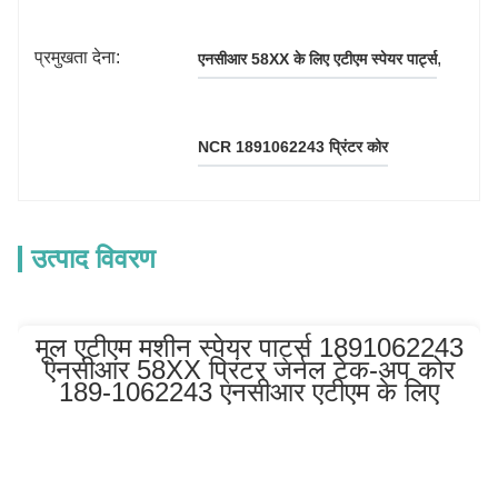
प्रमुखता देना:
, 
एनसीआर 58XX के लिए एटीएम स्पेयर पार्ट्स
NCR 1891062243 प्रिंटर कोर
उत्पाद विवरण
मूल एटीएम मशीन स्पेयर पार्ट्स 1891062243
एनसीआर 58XX प्रिंटर जर्नल टेक-अप कोर
189-1062243 एनसीआर एटीएम के लिए