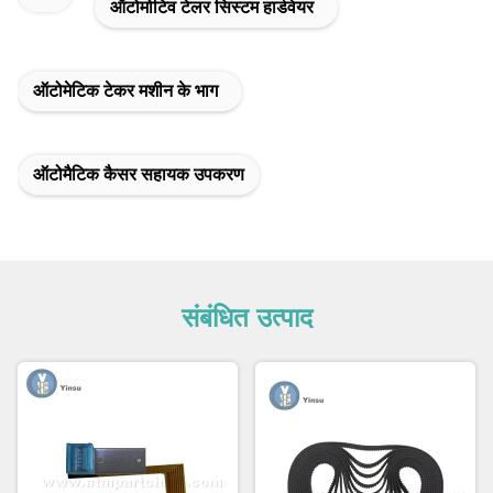
ऑटोमोटिव टेलर सिस्टम हार्डवेयर
ऑटोमेटिक टेकर मशीन के भाग
ऑटोमैटिक कैसर सहायक उपकरण
संबंधित उत्पाद