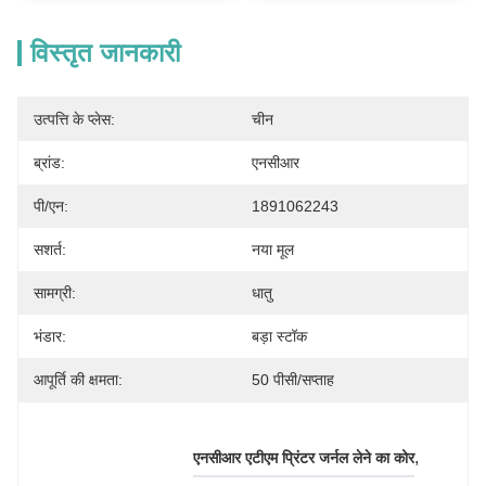
विस्तृत जानकारी
उत्पत्ति के प्लेस:
चीन
ब्रांड:
एनसीआर
पी/एन:
1891062243
सशर्त:
नया मूल
सामग्री:
धातु
भंडार:
बड़ा स्टॉक
आपूर्ति की क्षमता:
50 पीसी/सप्ताह
, 
एनसीआर एटीएम प्रिंटर जर्नल लेने का कोर