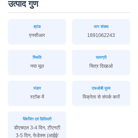
उत्पाद गुण
ब्रांड
भाग संख्या
एनसीआर
1891062243
स्थिति
सामग्री
नया मूल
चित्र दिखाओ
भंडार
एफओबी मूल्य
स्टॉक में
विक्रेता से संपर्क कारें
पैकेजिंग एवं डिलिवरी
डीएचएल 3-4 दिन, टीएनटी
3-5 दिन, फेडेक्स (आईई/