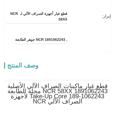
قطع غيار أجهزة الصراف الآلي لـ NCR 
إبراز:
58XX
, 
NCR 1891062243 جوهر الطابعة
وصف المنتج
قطع غيار ماكينات الصراف الآلي الأصلية
1891062243 NCR 58XX مجلة الطابعة
Take-Up Core 189-1062243 لأجهزة
الصراف الآلي NCR