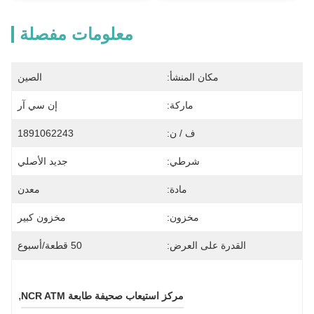
معلومات مفصلة
مكان المنشأ:
الصين
ماركة:
إن سي آر
ف / ن:
1891062243
شرطي:
جديد الأصلي
مادة:
معدن
مخزون:
مخزون كبير
القدرة على العرض:
50 قطعة/أسبوع
, 
مركز استيعاب صحيفة طابعة NCR ATM