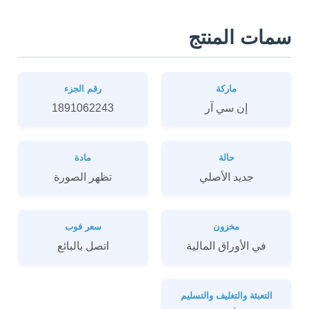
سمات المنتج
ماركة
رقم الجزء
إن سي آر
1891062243
حالة
مادة
جديد الأصلي
تظهر الصورة
مخزون
سعر فوب
في الأوراق المالية
اتصل بالبائع
التعبئة والتغليف والتسليم