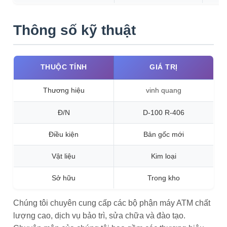
Thông số kỹ thuật
THUỘC TÍNH
GIÁ TRỊ
Thương hiệu
vinh quang
Đ/N
D-100 R-406
Điều kiện
Bản gốc mới
Vật liệu
Kim loại
Sở hữu
Trong kho
Chúng tôi chuyên cung cấp các bộ phận máy ATM chất
lượng cao, dịch vụ bảo trì, sửa chữa và đào tạo.