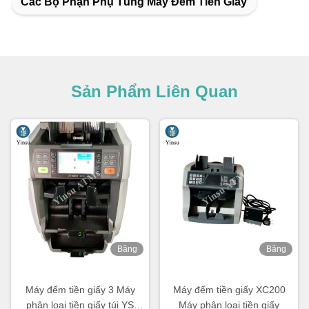
Các Bộ Phận Phụ Tùng Máy Đếm Tiền Giấy
Sản Phẩm Liên Quan
Băng
Băng
hình
hình
Máy đếm tiền giấy 3 Máy
Máy đếm tiền giấy XC200
phân loại tiền giấy túi YS
Máy phân loại tiền giấy