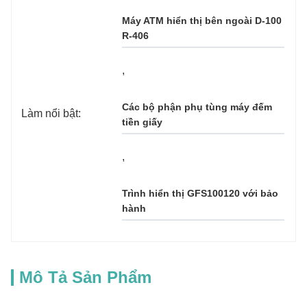
Máy ATM hiển thị bên ngoài D-100 
R-406
, 
Các bộ phận phụ tùng máy đếm 
Làm nổi bật:
tiền giấy
, 
Trình hiển thị GFS100120 với bảo 
hành
Mô Tả Sản Phẩm