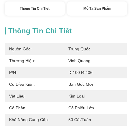
Thông Tin Chi Tiết
Mô Tả Sản Phẩm
Thông Tin Chi Tiết
Nguồn Gốc:
Trung Quốc
Thương Hiệu:
Vinh Quang
P/N:
D-100 R-406
Có Điều Kiện:
Bản Gốc Mới
Vật Liệu:
Kim Loại
Cổ Phần:
Cổ Phiếu Lớn
Khả Năng Cung Cấp:
50 Cái/tuần