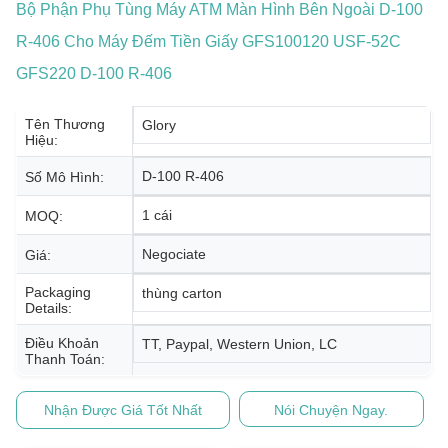
Bộ Phận Phụ Tùng Máy ATM Màn Hình Bên Ngoài D-100
R-406 Cho Máy Đếm Tiền Giấy GFS100120 USF-52C
GFS220 D-100 R-406
Tên Thương
Glory
Hiệu:
D-100 R-406
Số Mô Hình:
1 cái
MOQ:
Negociate
Giá:
Packaging
thùng carton
Details:
Điều Khoản
TT, Paypal, Western Union, LC
Thanh Toán:
Nhận Được Giá Tốt Nhất
Nói Chuyện Ngay.