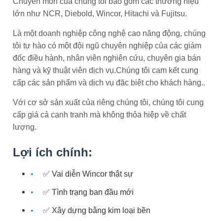
Chuyên môn của chúng tôi bao gồm các thương hiệu
lớn như NCR, Diebold, Wincor, Hitachi và Fujitsu.
Là một doanh nghiệp công nghệ cao năng động, chúng
tôi tự hào có một đội ngũ chuyên nghiệp của các giám
đốc điều hành, nhân viên nghiên cứu, chuyên gia bán
hàng và kỹ thuật viên dịch vụ.Chúng tôi cam kết cung
cấp các sản phẩm và dịch vụ đặc biệt cho khách hàng..
Với cơ sở sản xuất của riêng chúng tôi, chúng tôi cung
cấp giá cả cạnh tranh mà không thỏa hiệp về chất
lượng.
Lợi ích chính:
✅ Vai diễn Wincor thật sự
✅ Tình trạng ban đầu mới
✅ Xây dựng bằng kim loại bền