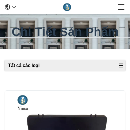
Chi Tiết Sản Phẩm
Tất cả các loại