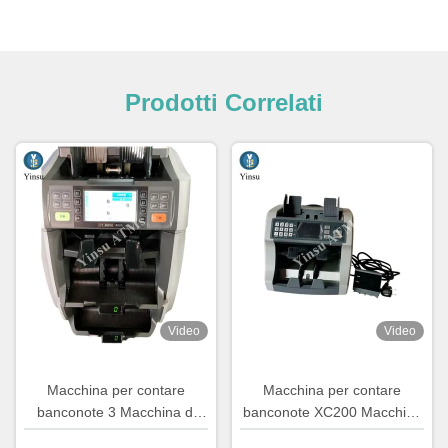
Prodotti Correlati
Video
Video
Macchina per contare
Macchina per contare
banconote 3 Macchina di
banconote XC200 Macchina
smistamento delle
per ordinare banconote