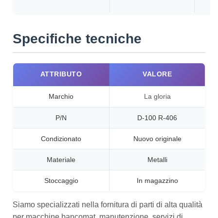
Specifiche tecniche
ATTRIBUTO
VALORE
Marchio
La gloria
P/N
D-100 R-406
Condizionato
Nuovo originale
Materiale
Metalli
Stoccaggio
In magazzino
Siamo specializzati nella fornitura di parti di alta qualità
per macchine bancomat, manutenzione, servizi di