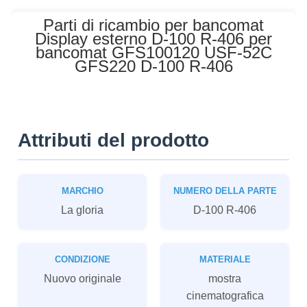
Parti di ricambio per bancomat
Display esterno D-100 R-406 per
bancomat GFS100120 USF-52C
GFS220 D-100 R-406
Attributi del prodotto
MARCHIO
NUMERO DELLA PARTE
La gloria
D-100 R-406
CONDIZIONE
MATERIALE
Nuovo originale
mostra
cinematografica