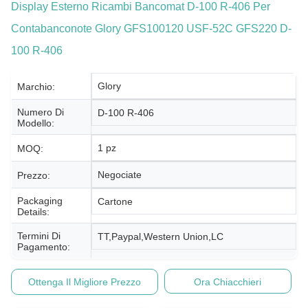
Display Esterno Ricambi Bancomat D-100 R-406 Per
Contabanconote Glory GFS100120 USF-52C GFS220 D-
100 R-406
Glory
Marchio:
Numero Di
D-100 R-406
Modello:
1 pz
MOQ:
Negociate
Prezzo:
Packaging
Cartone
Details:
Termini Di
TT,Paypal,Western Union,LC
Pagamento:
Ottenga Il Migliore Prezzo
Ora Chiacchieri