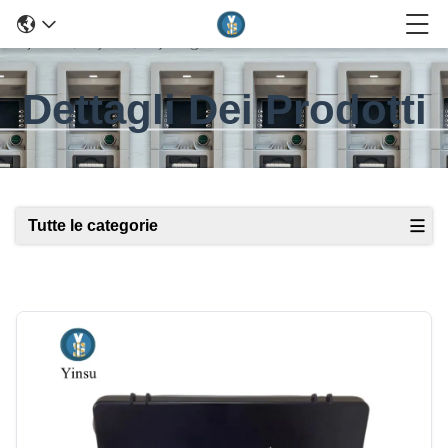
Dettagli Dei Prodotti
Tutte le categorie