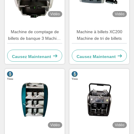
Vidéo
Vidéo
Machine de comptage de
Machine à billets XC200
billets de banque 3 Machine
Machine de tri de billets
de tri de billets de poche YS
9200
Causez Maintenant
Causez Maintenant
Vidéo
Vidéo