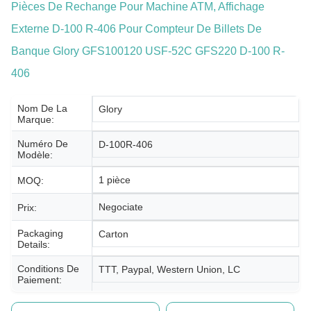
Pièces De Rechange Pour Machine ATM, Affichage
Externe D-100 R-406 Pour Compteur De Billets De
Banque Glory GFS100120 USF-52C GFS220 D-100 R-
406
Nom De La
Glory
Marque:
Numéro De
D-100R-406
Modèle:
1 pièce
MOQ:
Negociate
Prix:
Packaging
Carton
Details:
Conditions De
TTT, Paypal, Western Union, LC
Paiement: