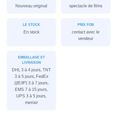
Nouveau original
spectacle de films
LE STOCK
PRIX FOB
En stock
contact avec le
vendeur
EMBALLAGE ET
LIVRAISON
DHL 3 à 4 jours, TNT
3 à 5 jours, FedEx
((IE/IP) 3 à 7 jours,
EMS 7 à 15 jours,
UPS 3 à 5 jours,
mer/air