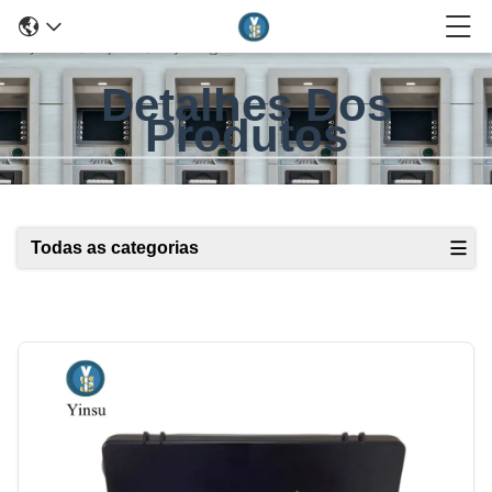
Detalhes Dos
Produtos
Todas as categorias