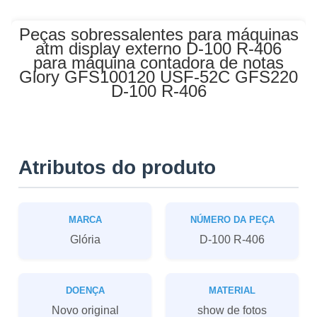
Peças sobressalentes para máquinas
atm display externo D-100 R-406
para máquina contadora de notas
Glory GFS100120 USF-52C GFS220
D-100 R-406
Atributos do produto
MARCA
NÚMERO DA PEÇA
Glória
D-100 R-406
DOENÇA
MATERIAL
Novo original
show de fotos