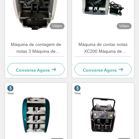
Vídeo
Vídeo
Máquina de contagem de
Máquina de contar notas
notas 3 Máquina de
XC200 Máquina de
classificação de notas de
classificação de notas
bolso YS 9200
Converse Agora
Converse Agora