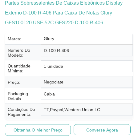
Partes Sobressalentes De Caixas Eletrônicos Display
Externo D-100 R-406 Para Caixa De Notas Glory
GFS100120 USF-52C GFS220 D-100 R-406
Glory
Marca:
Número Do
D-100 R-406
Modelo:
Quantidade
1 unidade
Mínima:
Negociate
Preço:
Packaging
Caixa
Details:
Condições De
TT,Paypal,Western Union,LC
Pagamento:
Obtenha O Melhor Preço
Converse Agora