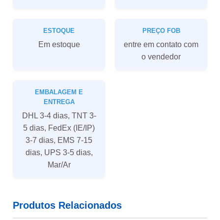
ESTOQUE
PREÇO FOB
Em estoque
entre em contato com
o vendedor
EMBALAGEM E
ENTREGA
DHL 3-4 dias, TNT 3-
5 dias, FedEx (IE/IP)
3-7 dias, EMS 7-15
dias, UPS 3-5 dias,
Mar/Ar
Produtos Relacionados