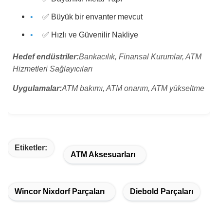
✅ Büyük bir envanter mevcut
✅ Hızlı ve Güvenilir Nakliye
Hedef endüstriler:
Bankacılık, Finansal Kurumlar, ATM
Hizmetleri Sağlayıcıları
Uygulamalar:
ATM bakımı, ATM onarım, ATM yükseltme
Etiketler:
ATM Aksesuarları
Wincor Nixdorf Parçaları
Diebold Parçaları