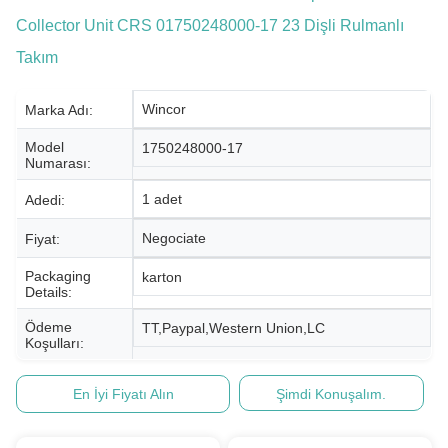
Collector Unit CRS 01750248000-17 23 Dişli Rulmanlı
Takım
Wincor
Marka Adı:
Model
1750248000-17
Numarası:
1 adet
Adedi:
Negociate
Fiyat:
Packaging
karton
Details:
Ödeme
TT,Paypal,Western Union,LC
Koşulları:
En İyi Fiyatı Alın
Şimdi Konuşalım.