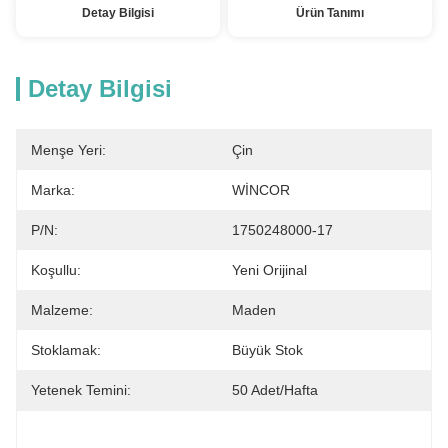
Detay Bilgisi
Ürün Tanımı
Detay Bilgisi
Menşe Yeri:
Çin
Marka:
WİNCOR
P/N:
1750248000-17
Koşullu:
Yeni Orijinal
Malzeme:
Maden
Stoklamak:
Büyük Stok
Yetenek Temini:
50 Adet/hafta