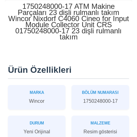
1750248000-17 ATM Makine
Parçaları 23 dişli rulmanlı takım
Wincor Nixdorf C4060 Cineo for Input
Module Collector Unit CRS
01750248000-17 23 dişli rulmanlı
takım
Ürün Özellikleri
MARKA
BÖLÜM NUMARASI
Wincor
1750248000-17
DURUM
MALZEME
Yeni Orijinal
Resim gösterisi