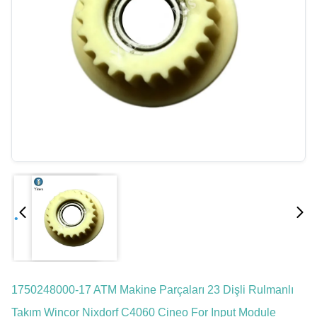
1750248000-17 ATM Makine Parçaları 23 Dişli Rulmanlı
Takım Wincor Nixdorf C4060 Cineo For Input Module