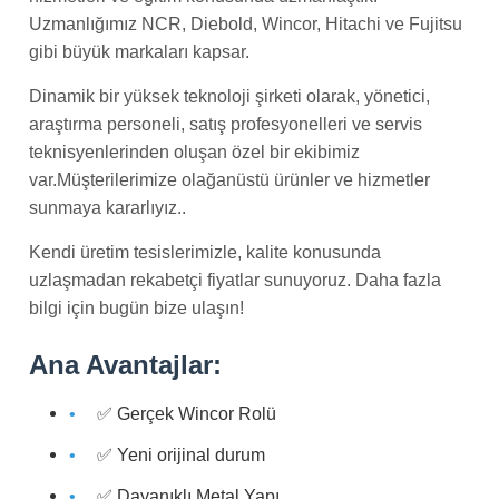
Uzmanlığımız NCR, Diebold, Wincor, Hitachi ve Fujitsu
gibi büyük markaları kapsar.
Dinamik bir yüksek teknoloji şirketi olarak, yönetici,
araştırma personeli, satış profesyonelleri ve servis
teknisyenlerinden oluşan özel bir ekibimiz
var.Müşterilerimize olağanüstü ürünler ve hizmetler
sunmaya kararlıyız..
Kendi üretim tesislerimizle, kalite konusunda
uzlaşmadan rekabetçi fiyatlar sunuyoruz. Daha fazla
bilgi için bugün bize ulaşın!
Ana Avantajlar:
✅ Gerçek Wincor Rolü
✅ Yeni orijinal durum
✅ Dayanıklı Metal Yapı