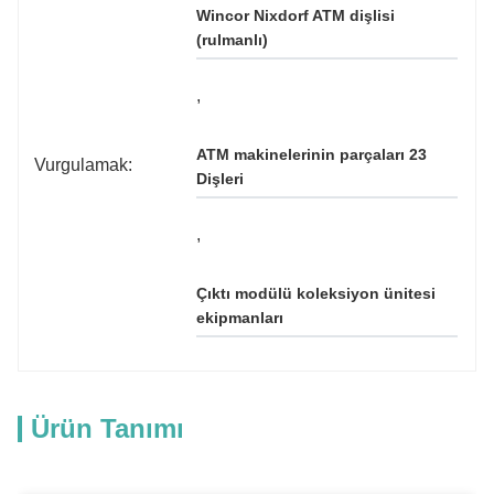
Wincor Nixdorf ATM dişlisi 
(rulmanlı)
, 
ATM makinelerinin parçaları 23 
Vurgulamak:
Dişleri
, 
Çıktı modülü koleksiyon ünitesi 
ekipmanları
Ürün Tanımı