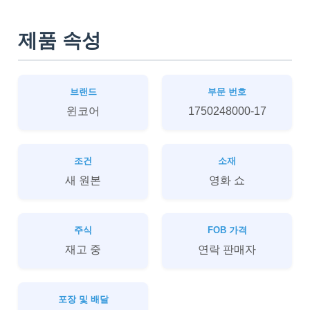
제품 속성
브랜드
부문 번호
윈코어
1750248000-17
조건
소재
새 원본
영화 쇼
주식
FOB 가격
재고 중
연락 판매자
포장 및 배달