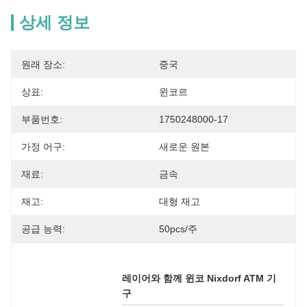
상세 정보
원래 장소:
중국
상표:
윈코르
부품번호:
1750248000-17
가정 어구:
새로운 원본
재료:
금속
재고:
대형 재고
공급 능력:
50pcs/주
레이어와 함께 윈코 Nixdorf ATM 기
구