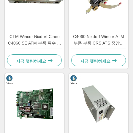
CTM Wincor Nixdorf Cineo
C4060 Nixdorf Wincor ATM
C4060 SE ATM 부품 특수 전
부품 부품 CRS ATS 중앙화
자 1750147868
단위 AU 모듈 1750134478
지금 챗팅하세요
지금 챗팅하세요