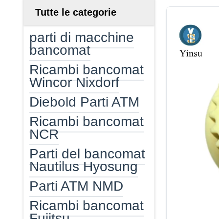
Tutte le categorie
parti di macchine
bancomat
Ricambi bancomat
Wincor Nixdorf
Diebold Parti ATM
Ricambi bancomat
NCR
Parti del bancomat
Nautilus Hyosung
Parti ATM NMD
Ricambi bancomat
Fujitsu