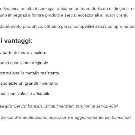
inamica ad alta tecnologia, abbiamo un team dedicato di dirigenti, ricer
mo impegnati a fornire prodotti e servizi eccezionali ai nostri clienti.
stabilimento produttivo, offriamo prezzi competitivi senza compromettere
li vantaggi:
 parte del vero vincitore
ova condizione originale
struzione in metallo resistente
sponibile un grande inventario
edizioni veloci e affidabili
saglio:
Servizi bancari, istituti finanziari, fornitori di servizi ATM
:
Servizi di manutenzione, riparazione e aggiornamento dei bancomat