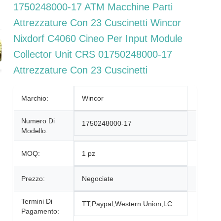
1750248000-17 ATM Macchine Parti
Attrezzature Con 23 Cuscinetti Wincor
Nixdorf C4060 Cineo Per Input Module
Collector Unit CRS 01750248000-17
Attrezzature Con 23 Cuscinetti
Marchio:
Wincor
Numero Di
1750248000-17
Modello:
MOQ:
1 pz
Prezzo:
Negociate
Termini Di
TT,Paypal,Western Union,LC
Pagamento: