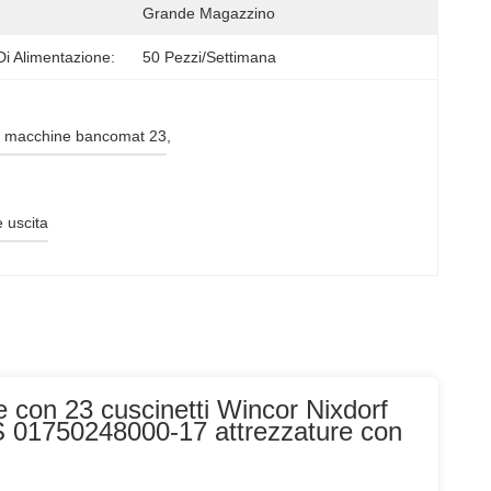
Grande Magazzino
Di Alimentazione:
50 Pezzi/settimana
di macchine bancomat 23
, 
e uscita
con 23 cuscinetti Wincor Nixdorf
S 01750248000-17 attrezzature con