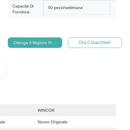
Capacità Di
50 pezzi/settimana
Fornitura:
Ora Chiacchieri
Ottenga Il Migliore Prezzo
WINCOR
ale:
Nuovo Originale