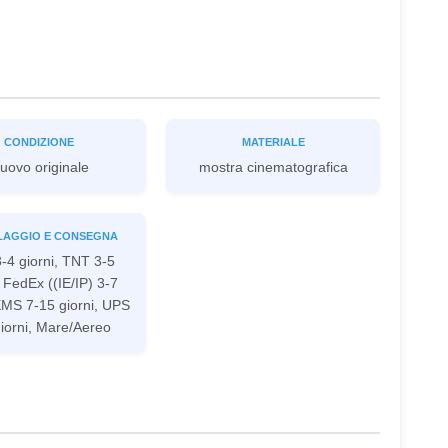
CONDIZIONE
MATERIALE
uovo originale
mostra cinematografica
LAGGIO E CONSEGNA
-4 giorni, TNT 3-5
, FedEx ((IE/IP) 3-7
 EMS 7-15 giorni, UPS
iorni, Mare/Aereo