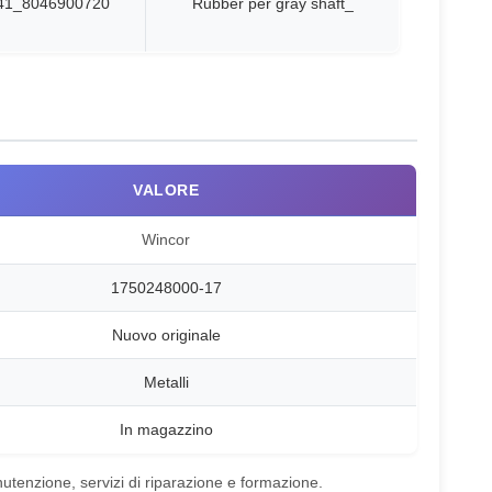
41_8046900720
Rubber per gray shaft_
VALORE
Wincor
1750248000-17
Nuovo originale
Metalli
In magazzino
nutenzione, servizi di riparazione e formazione.