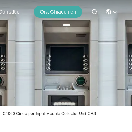
Contattici
Ora Chiacchieri
f C4060 Cineo per Input Module Collector Unit CRS