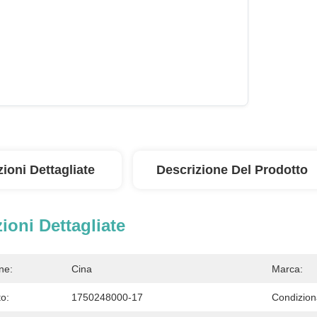
ioni Dettagliate
Descrizione Del Prodotto
ioni Dettagliate
ne:
Cina
Marca:
o:
1750248000-17
Condizion