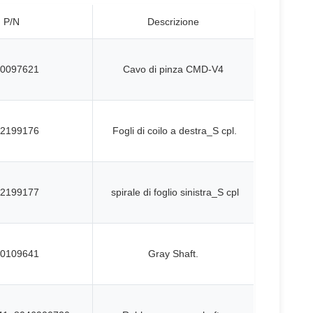
P/N
Descrizione
0097621
Cavo di pinza CMD-V4
2199176
Fogli di coilo a destra_S cpl.
2199177
spirale di foglio sinistra_S cpl
0109641
Gray Shaft.