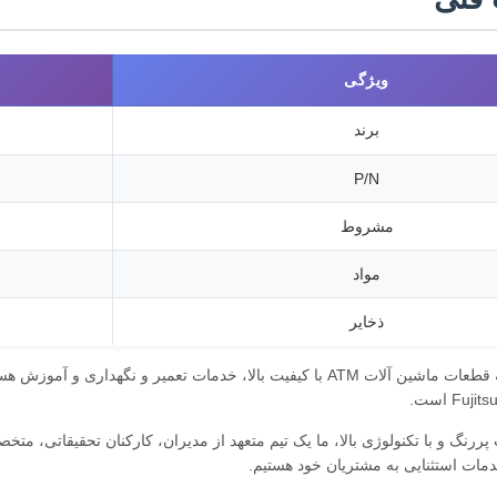
ویژگی
برند
P/N
مشروط
مواد
ذخایر
ررنگ و با تکنولوژی بالا، ما یک تیم متعهد از مدیران، کارکنان تحقیقاتی، مت
مات استثنایی به مشتریان خود هستیم.