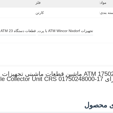
مواد:
فلز
ته بندی:
کارتن
تجهیزات ATM Wincor Nixdorf با پرت
, 
قطعات دستگاه ATM 23 دستگاه دندان
ی محصول