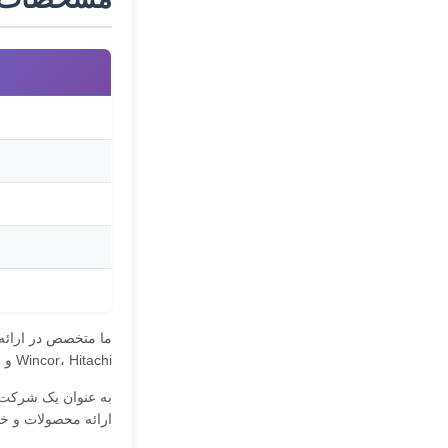
Wincor، Hitachi و Fujitsu است.
به عنوان یک شرکت پ
ارائه محصولات و خد