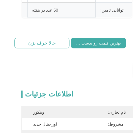
توانایی تامین:
50 عدد در هفته
حالا حرف بزن
بهترین قیمت رو بدست بیار
اطلاعات جزئیات
نام تجاری:
وینکور
مشروط:
اورجینال جدید