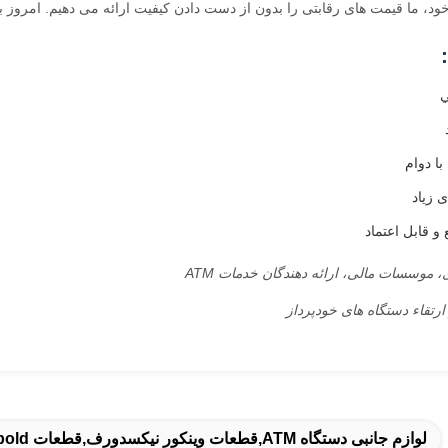
خود، ما قیمت های رقابتی را بدون از دست دادن کیفیت ارائه می دهیم. امروز ب
ي
ا دوام
 زیاد
 قابل اعتماد
، موسسات مالی، ارائه دهندگان خدمات ATM
ارتقاء دستگاه های خودپرداز
لوازم جانبی دستگاه ATM,قطعات وینکور نیکسدورف,قطعات Diebold