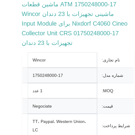
1750248000-17 ATM ماشین قطعات
ماشینی تجهیزات با 23 دندان Wincor
Nixdorf C4060 Cineo برای Input Module
Collector Unit CRS 01750248000-17
تجهیزات با 23 دندان
نام تجاری:
Wincor
شماره مدل:
1750248000-17
MOQ:
1 عدد
قیمت:
Negociate
TT، Paypal، Western Union،
شرایط پرداخت:
LC