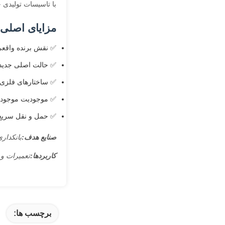
با تاسیسات تولیدی 
مزایای اصلی:
✅ نقش برنده واقع
✅ حالت اصلی جدید
✅ ساختارهای فلزی ب
✅ موجودیت موجودی
✅ حمل و نقل سریع و
صنایع هدف:
بانکداری
کاربردها:
تعمیرات و 
برچسب ها: