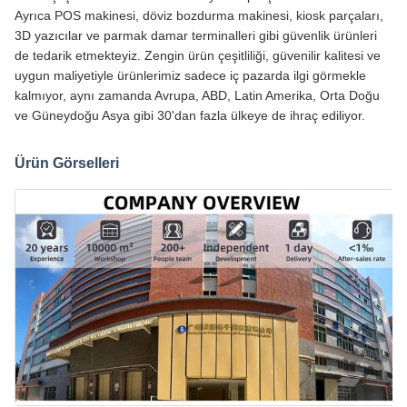
Ayrıca POS makinesi, döviz bozdurma makinesi, kiosk parçaları,
3D yazıcılar ve parmak damar terminalleri gibi güvenlik ürünleri
de tedarik etmekteyiz. Zengin ürün çeşitliliği, güvenilir kalitesi ve
uygun maliyetiyle ürünlerimiz sadece iç pazarda ilgi görmekle
kalmıyor, aynı zamanda Avrupa, ABD, Latin Amerika, Orta Doğu
ve Güneydoğu Asya gibi 30'dan fazla ülkeye de ihraç ediliyor.
Ürün Görselleri