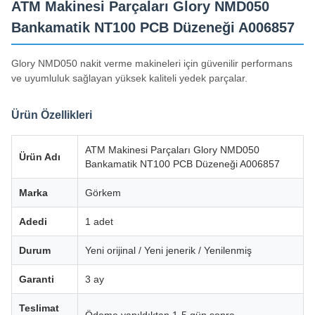
ATM Makinesi Parçaları Glory NMD050
Bankamatik NT100 PCB Düzeneği A006857
Glory NMD050 nakit verme makineleri için güvenilir performans
ve uyumluluk sağlayan yüksek kaliteli yedek parçalar.
Ürün Özellikleri
ATM Makinesi Parçaları Glory NMD050
Ürün Adı
Bankamatik NT100 PCB Düzeneği A006857
Marka
Görkem
Adedi
1 adet
Durum
Yeni orijinal / Yeni jenerik / Yenilenmiş
Garanti
3 ay
Teslimat