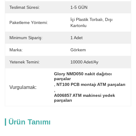
Teslimat Süresi:
1-5 GÜN
İçi Plastik Torbalı, Dışı 
Paketleme Yöntemi:
Kartonlu
Minimum Sipariş:
1 Adet
Marka:
Görkem
Yetenek Temini:
10000 Adet/ay
Glory NMD050 nakit dağıtıcı 
parçalar
, 
NT100 PCB montajı ATM parçaları
Vurgulamak:
, 
A006857 ATM makinesi yedek 
parçaları
Ürün Tanımı