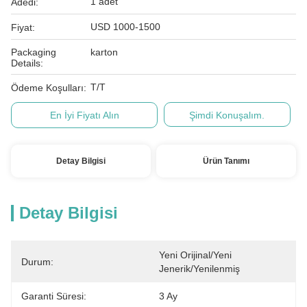
1 adet
Adedi:
USD 1000-1500
Fiyat:
Packaging
karton
Details:
T/T
Ödeme Koşulları:
En İyi Fiyatı Alın
Şimdi Konuşalım.
Detay Bilgisi
Ürün Tanımı
Detay Bilgisi
Yeni Orijinal/Yeni 
Durum:
Jenerik/Yenilenmiş
Garanti Süresi:
3 Ay