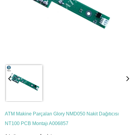
ATM Makine Parçaları Glory NMD050 Nakit Dağıtıcısı
NT100 PCB Montajı A006857