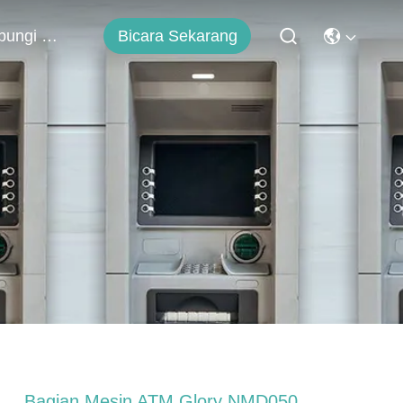
Bicara Sekarang
Hubungi Kami
Bagian Mesin ATM Glory NMD050