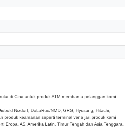
rkemuka di Cina untuk produk ATM.membantu pelanggan kami
Diebold Nixdorf, DeLaRue/NMD, GRG, Hyosung, Hitachi,
 dan produk keamanan seperti terminal vena jari.produk kami
erti Eropa, AS, Amerika Latin, Timur Tengah dan Asia Tenggara.