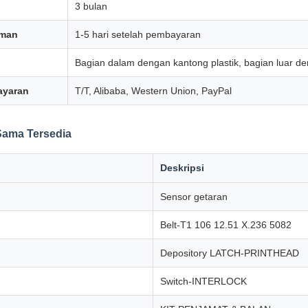
3 bulan
iman
1-5 hari setelah pembayaran
Bagian dalam dengan kantong plastik, bagian luar d
ayaran
T/T, Alibaba, Western Union, PayPal
Sama Tersedia
Deskripsi
Sensor getaran
Belt-T1 106 12.51 X.236 5082
Depository LATCH-PRINTHEAD
Switch-INTERLOCK