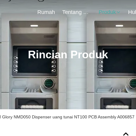
Rumah
Tentang Kami
Produk
Rincian Produk
M Glory NMD050 Dispenser uang tunai NT100 PCB Assembly A006857