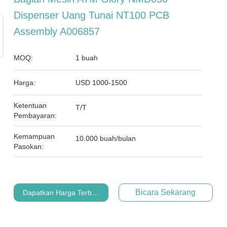
Dispenser Uang Tunai NT100 PCB
Assembly A006857
MOQ:
1 buah
Harga:
USD 1000-1500
Ketentuan
T/T
Pembayaran:
Kemampuan
10.000 buah/bulan
Pasokan:
Bicara Sekarang
Dapatkan Harga Terbaik