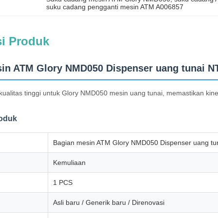
suku cadang pengganti mesin ATM A006857
si Produk
in ATM Glory NMD050 Dispenser uang tunai 
ualitas tinggi untuk Glory NMD050 mesin uang tunai, memastikan kiner
roduk
Bagian mesin ATM Glory NMD050 Dispenser uang t
Kemuliaan
1 PCS
Asli baru / Generik baru / Direnovasi