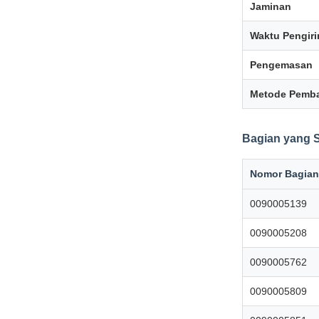
Jaminan
Waktu Pengir
Pengemasan
Metode Pemb
Bagian yang 
Nomor Bagian
0090005139
0090005208
0090005762
0090005809