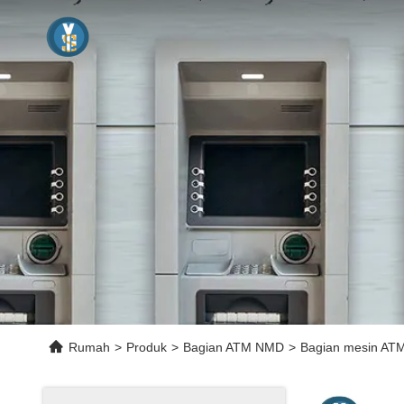
Rumah
>
Produk
>
Bagian ATM NMD
>
Bagian mesin AT