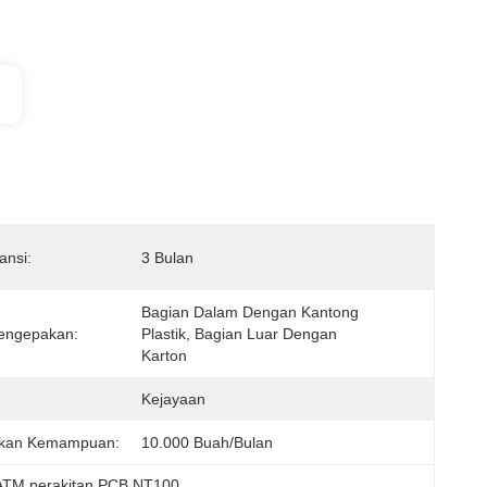
ansi:
3 Bulan
Bagian Dalam Dengan Kantong 
engepakan:
Plastik, Bagian Luar Dengan 
Karton
Kejayaan
kan Kemampuan:
10.000 Buah/bulan
ATM perakitan PCB NT100
, 