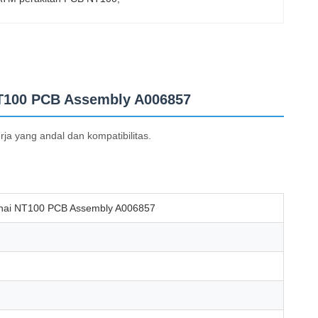
NT100 PCB Assembly A006857
ja yang andal dan kompatibilitas.
unai NT100 PCB Assembly A006857