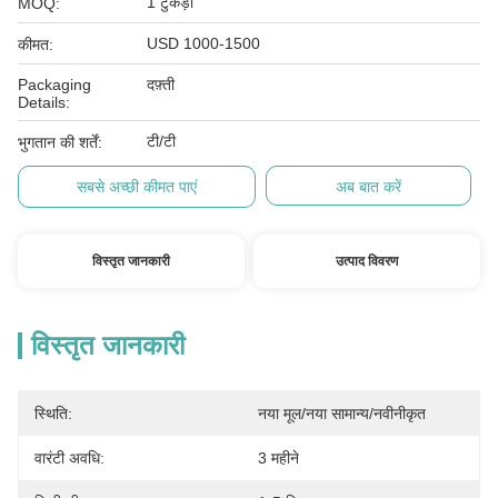
1 टुकड़ा
MOQ:
USD 1000-1500
कीमत:
Packaging
दफ़्ती
Details:
टी/टी
भुगतान की शर्तें:
सबसे अच्छी कीमत पाएं
अब बात करें
विस्तृत जानकारी
उत्पाद विवरण
विस्तृत जानकारी
स्थिति:
नया मूल/नया सामान्य/नवीनीकृत
वारंटी अवधि:
3 महीने