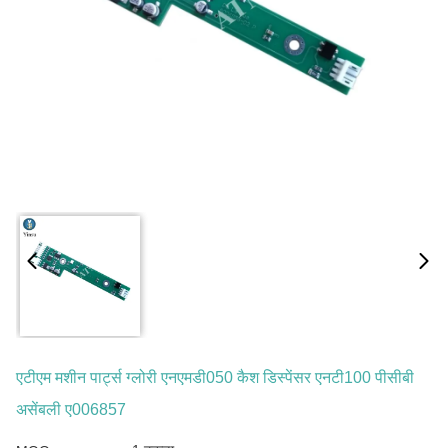
एटीएम मशीन पार्ट्स ग्लोरी एनएमडी050 कैश डिस्पेंसर एनटी100 पीसीबी
असेंबली ए006857