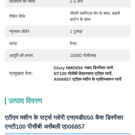
डिलीवरी का समय:
1-5 दिन
भीतरी प्लास्टिक बैग के साथ, बाहरी 
पैकिंग विधि:
कार्टन के साथ
न्यूनतम ऑर्डर:
1 टुकड़ा
ब्रांड:
वैभव
आपूर्ति की क्षमता:
10000 पीसी/माह
, 
Glory NMD050 नकद डिस्पेंसर भागों
प्रमुखता देना:
, 
NT100 पीसीबी विधानसभा एटीएम भागों
A006857 एटीएम मशीन के प्रतिस्थापन भागों
उत्पाद विवरण
एटीएम मशीन के पार्ट्स ग्लोरी एनएमडी050 कैश डिस्पेंसर
एनटी100 पीसीबी असेंबली ए006857