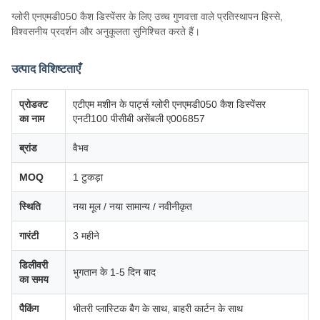
ग्लोरी एनएमडी050 कैश डिस्पेंसर के लिए उच्च गुणवत्ता वाले प्रतिस्थापन हिस्से,
विश्वसनीय प्रदर्शन और अनुकूलता सुनिश्चित करते हैं।
उत्पाद विशिष्टताएँ
प्रोडक्ट
एटीएम मशीन के पार्ट्स ग्लोरी एनएमडी050 कैश डिस्पेंसर
का नाम
एनटी100 पीसीबी असेंबली ए006857
ब्रांड
वैभव
MOQ
1 टुकड़ा
स्थिति
नया मूल / नया सामान्य / नवीनीकृत
गारंटी
3 महीने
डिलीवरी
भुगतान के 1-5 दिन बाद
का समय
पैकिंग
भीतरी प्लास्टिक बैग के साथ, बाहरी कार्टन के साथ