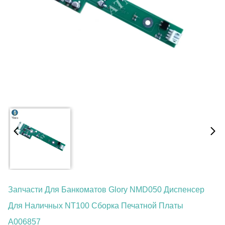
Запчасти Для Банкоматов Glory NMD050 Диспенсер
Для Наличных NT100 Сборка Печатной Платы
A006857