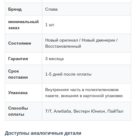
Бренд
Слава
минимальный
1 шт.
заказ
Новый оригинал / Новый дженерик /
Состояние
Восстановленный
Гарантия
3 месяца
Срок
1-5 дней после оплаты
поставки
Внутренняя часть в полиэтиленовом
Упаковка
пакете, внешняя в картонной упаковке.
Способы
Т/Т, Алибаба, Вестерн Юнион, ПайПал
оплаты
Доступны аналогичные детали