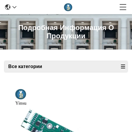
Подробная Информация О
Продукции
Все категории