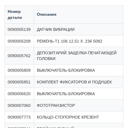
Номер
Описание
детали
0090005139
ДАТЧИК ВИБРАЦИИ
0090005208
РЕМЕНЬ-T1 106 12,51 X .236 5082
ДЕПОЗИТАРИЙ ЗАЩЕЛКИ-ПЕЧАТАЮЩЕЙ
0090005762
ГОЛОВКИ
0090005809
ВЫКЛЮЧАТЕЛЬ-БЛОКИРОВКА
0090005851
КОМПЛЕКТ ФИКСАТОРОВ И ПОДУШЕК
0090006620
ВЫКЛЮЧАТЕЛЬ-БЛОКИРОВКА
0090007060
ФОТОТРАНЗИСТОР
0090007773
КОЛЬЦО-СТОПОРНОЕ КРЕЗЕНТ