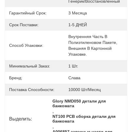
Генерик/восстановленный
Гарантийный Срок:
3 Месяца
Срок Поставки:
1-5 ДНЕЙ
Внутренняя Часть В 
Полиэтиленовом Пакете, 
Способ Упаковки:
Внешняя В Картонной 
Упаковке.
Минимальный Заказ:
1 Шт.
Бренд:
Слава
Поставка Способности:
10000 Шт/месяц
Glory NMD050 детали для 
банкомата
, 
NT100 PCB сборка детали для 
Выделить:
банкомата
, 
A006857 запасные части для 