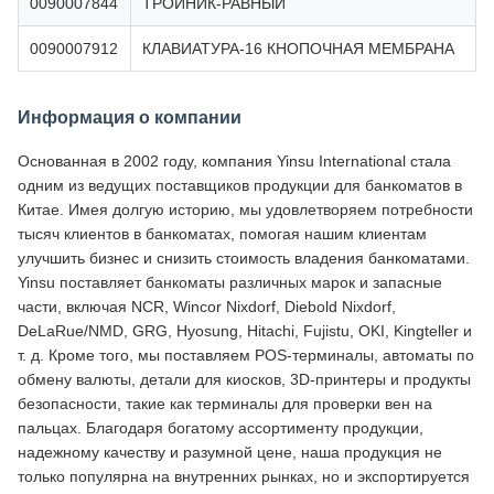
0090007844
ТРОЙНИК-РАВНЫЙ
0090007912
КЛАВИАТУРА-16 КНОПОЧНАЯ МЕМБРАНА
Информация о компании
Основанная в 2002 году, компания Yinsu International стала
одним из ведущих поставщиков продукции для банкоматов в
Китае. Имея долгую историю, мы удовлетворяем потребности
тысяч клиентов в банкоматах, помогая нашим клиентам
улучшить бизнес и снизить стоимость владения банкоматами.
Yinsu поставляет банкоматы различных марок и запасные
части, включая NCR, Wincor Nixdorf, Diebold Nixdorf,
DeLaRue/NMD, GRG, Hyosung, Hitachi, Fujistu, OKI, Kingteller и
т. д. Кроме того, мы поставляем POS-терминалы, автоматы по
обмену валюты, детали для киосков, 3D-принтеры и продукты
безопасности, такие как терминалы для проверки вен на
пальцах. Благодаря богатому ассортименту продукции,
надежному качеству и разумной цене, наша продукция не
только популярна на внутренних рынках, но и экспортируется