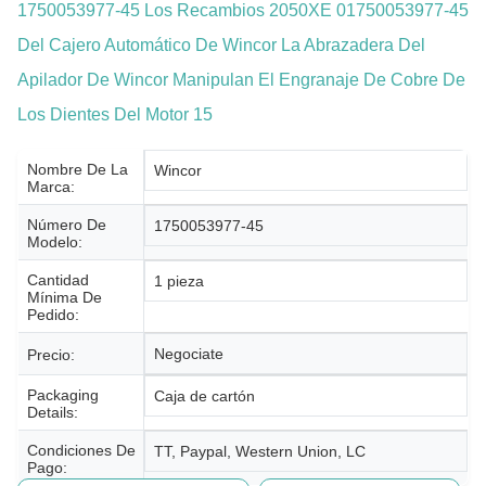
1750053977-45 Los Recambios 2050XE 01750053977-45
Del Cajero Automático De Wincor La Abrazadera Del
Apilador De Wincor Manipulan El Engranaje De Cobre De
Los Dientes Del Motor 15
Nombre De La
Wincor
Marca:
Número De
1750053977-45
Modelo:
Cantidad
1 pieza
Mínima De
Pedido:
Negociate
Precio:
Packaging
Caja de cartón
Details:
Condiciones De
TT, Paypal, Western Union, LC
Pago: