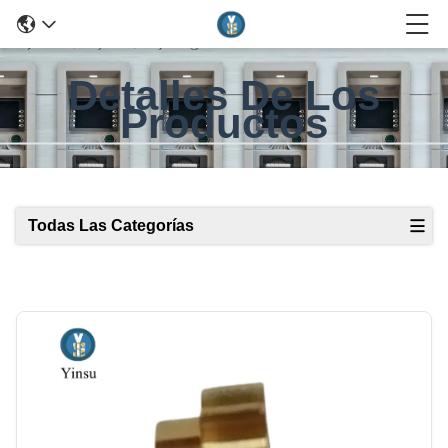
Detalles De Los
Productos
Todas Las Categorías