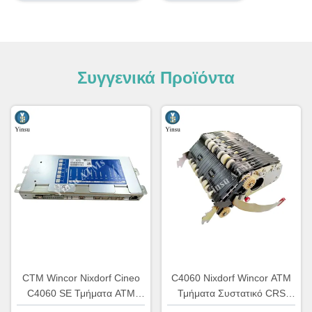
Συγγενικά Προϊόντα
CTM Wincor Nixdorf Cineo
C4060 Nixdorf Wincor ATM
C4060 SE Τμήματα ΑΤΜ
Τμήματα Συστατικό CRS
Ειδικό Ηλεκτρονικό
ATS Κεντρική μονάδα AU