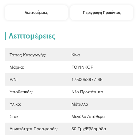
Λεπτομέρειες
Περιγραφή Προϊόντος
Λεπτομέρειες
Τόπος Καταγωγής:
Κίνα
Μάρκα:
ΓΟΥΙΝΚΟΡ
P/N:
1750053977-45
Υποθετικός:
Νέο Πρωτότυπο
Υλικό:
Μέταλλο
Στοκ:
Μεγάλο Απόθεμα
Δυνατότητα Προσφοράς:
50 Τμχ/εβδομάδα