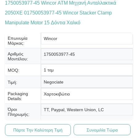
1750053977-45 Wincor ΑΤΜ Μηχανή Ανταλλακτικά
2050XE 01750053977-45 Wincor Stacker Clamp
Manipulate Motor 15 Δόντια Χαλκό
Επωνυμία
Wincor
Μάρκας:
Αριθμός
1750053977-45
Μοντέλου:
1 τεμ
MOQ:
Negociate
Τιμή:
Packaging
Χαρτοκιβώτιο
Details:
Όροι
TT, Paypal, Western Union, LC
Πληρωμής:
Πάρτε Την Καλύτερη Τιμή
Συνομιλία Τώρα