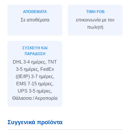
ΑΠΟΘΈΜΑΤΑ
ΤΙΜΉ FOB
Σε αποθέματα
επικοινωνία με τον
πωλητή
ΣΥΣΚΕΥΉ ΚΑΙ
ΠΑΡΆΔΟΣΗ
DHL 3-4 ημέρες, TNT
3-5 ημέρες, FedEx
((IE/IP) 3-7 ημέρες,
EMS 7-15 ημέρες,
UPS 3-5 ημέρες,
Θάλασσα / Αεροπορία
Συγγενικά προϊόντα