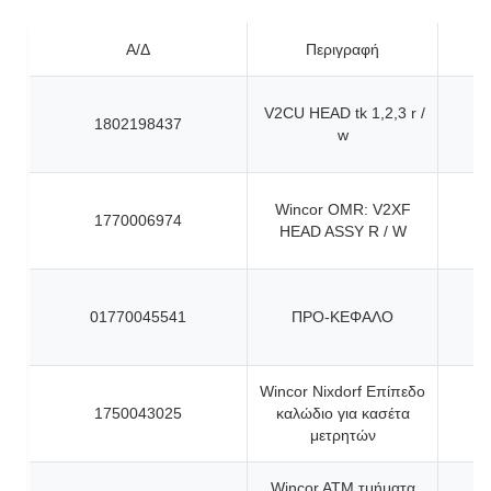
Α/Δ
Περιγραφή
V2CU HEAD tk 1,2,3 r /
1802198437
w
Wincor OMR: V2XF
1770006974
HEAD ASSY R / W
01770045541
ΠΡΟ-ΚΕΦΑΛΟ
Wincor Nixdorf Επίπεδο
1750043025
καλώδιο για κασέτα
μετρητών
Wincor ATM τμήματα