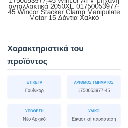
1750053977-45 Wincor ΑΤΜ μηχανή
ανταλλακτικά 2050XE 01750053977-
45 Wincor Stacker Clamp Manipulate
Motor 15 Δόντια Χαλκό
Χαρακτηριστικά του
προϊόντος
ΕΤΙΚΈΤΑ
ΑΡΙΘΜΌΣ ΤΜΉΜΑΤΟΣ
Γουίνκορ
1750053977-45
ΥΠΌΘΕΣΗ
ΥΛΙΚΌ
Νέο Αρχικό
Εικαστική παράσταση