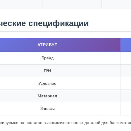
ческие спецификации
АТРИБУТ
Бренд
П/Н
Условное
Материал
Запасы
ируемся на поставке высококачественных деталей для банкоматов