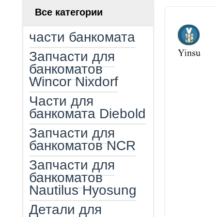
Все категории
части банкомата
Запчасти для
банкоматов
Wincor Nixdorf
Части для
банкомата Diebold
Запчасти для
банкоматов NCR
Запчасти для
банкоматов
Nautilus Hyosung
Детали для