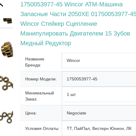
1750053977-45 Wincor АТМ-Машина
Запасные Части 2050XE 01750053977-4
Wincor Стейкер Сцепление
Манипулировать Двигателем 15 Зубов
Медный Редуктор
Название
Wincor
Бренда:
Номер Модели:
1750053977-45
Минимальный
1 шт.
Заказ:
Цена:
Negociate
Условия Оплаты:
ТТ, ПайПал, Вестерн Юнион, ЛК