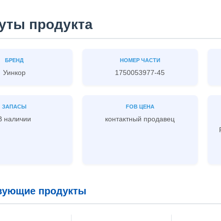
уты продукта
БРЕНД
НОМЕР ЧАСТИ
Уинкор
1750053977-45
ЗАПАСЫ
FOB ЦЕНА
В наличии
контактный продавец
вующие продукты