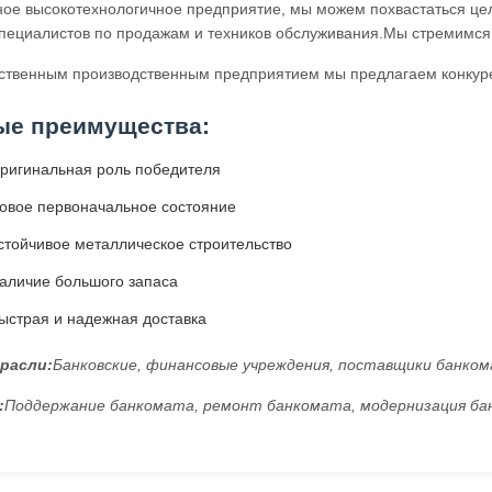
ное высокотехнологичное предприятие, мы можем похвастаться це
пециалистов по продажам и техников обслуживания.Мы стремимся 
ственным производственным предприятием мы предлагаем конкуре
ые преимущества:
ригинальная роль победителя
овое первоначальное состояние
стойчивое металлическое строительство
аличие большого запаса
ыстрая и надежная доставка
расли:
Банковские, финансовые учреждения, поставщики банко
:
Поддержание банкомата, ремонт банкомата, модернизация б