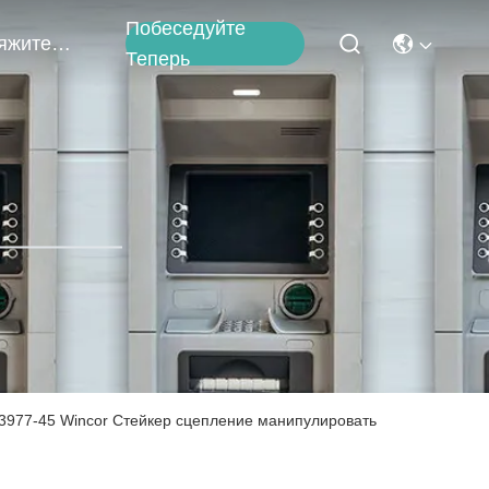
Побеседуйте
Свяжитесь Мы
Теперь
3977-45 Wincor Стейкер сцепление манипулировать