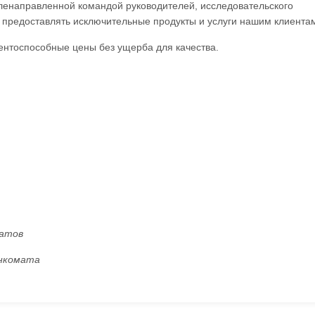
ленаправленной командой руководителей, исследовательского
предоставлять исключительные продукты и услуги нашим клиентам
нтоспособные цены без ущерба для качества.
матов
анкомата