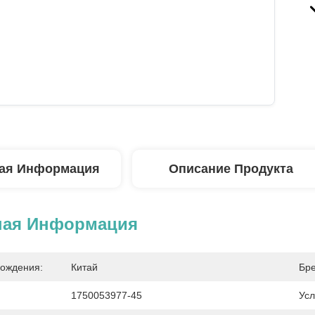
ая Информация
Описание Продукта
ная Информация
ождения:
Китай
Бре
1750053977-45
Усл