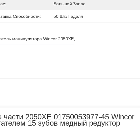
ас:
Большой Запас
тавка Способности:
50 Шт./неделя
атель манипулятора Wincor 2050XE
, 
 части 2050XE 01750053977-45 Wincor
гателем 15 зубов медный редуктор