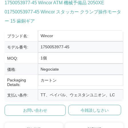
1750053977-45 Wincor ATM 機械予備品 2050XE
01750053977-45 Wincor スタッカー クランプ操作モータ
ー 15 歯銅ギア
Wincor
ブランド名:
1750053977-45
モデル番号:
1個
MOQ:
Negociate
価格:
Packaging
カートン
Details:
TT、ペイパル、ウェスタンユニオン、LC
支払い条件:
お問い合わせ
今雑談しなさい