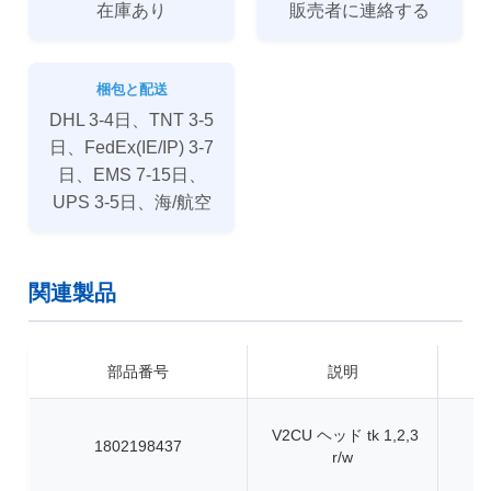
在庫あり
販売者に連絡する
梱包と配送
DHL 3-4日、TNT 3-5
日、FedEx(IE/IP) 3-7
日、EMS 7-15日、
UPS 3-5日、海/航空
関連製品
部品番号
説明
V2CU ヘッド tk 1,2,3
1802198437
r/w