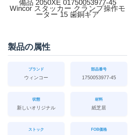
備品 2050XE 01750053977-45
Wincor スタッカー クランプ操作モ
ーター 15 歯銅ギア
製品の属性
ブランド
部品番号
ウィンコー
1750053977-45
状態
材料
新しいオリジナル
紙芝居
ストック
FOB価格