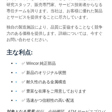
研究スタッフ、販売専門家、サービス技術者からなる
専任チームを誇ります。当社は、お客様に優れた製品
とサービスを提供することに尽力しています。
独自の製造施設により、品質に妥協することなく競争
力のある価格を提供します。詳細については、今すぐ
お問い合わせください。
主な利点:
✅ Wincor 純正部品
✅ 新品のオリジナル状態
✅ 耐久性のある金属構造
✅ 豊富な在庫をご用意しております
✅ 迅速かつ信頼性の高い配送
対象となる業界:
銀行、金融機関、ATM サービスプロバ