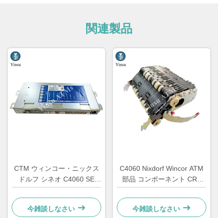
関連製品
CTM ウィンコー・ニックス
C4060 Nixdorf Wincor ATM
ドルフ シネオ C4060 SE
部品 コンポーネント CRS
ATM 部品 特殊電子
ATS 集中装置 AU モジュール
1750147868
1750134478
今雑談しなさい
今雑談しなさい