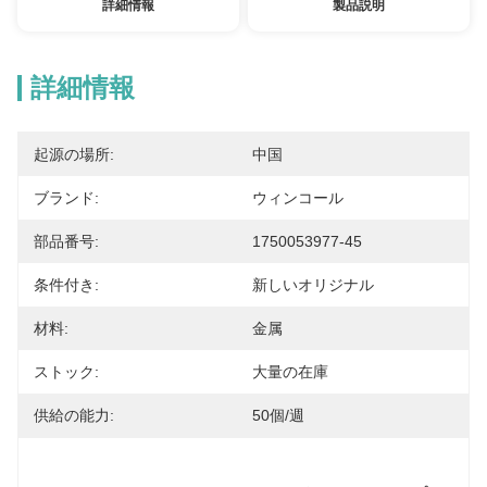
詳細情報
製品説明
詳細情報
起源の場所:
中国
ブランド:
ウィンコール
部品番号:
1750053977-45
条件付き:
新しいオリジナル
材料:
金属
ストック:
大量の在庫
供給の能力:
50個/週