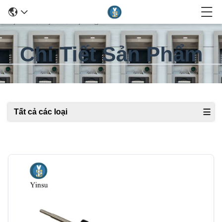
Chi Tiết Sản Phẩm
Tất cả các loại