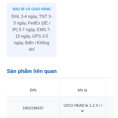
BAO BÌ VÀ GIAO HÀNG
DHL 3-4 ngày, TNT 3-
5 ngày, FedEx ((IE /
IP) 3-7 ngày, EMS 7-
15 ngày, UPS 3-5
ngày, Biển / Không
khí
Sản phẩm liên quan
Đ/N
Mô tả
V2CU HEAD tk 1,2,3 r /
1802198437
w