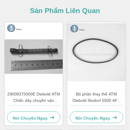
Sản Phẩm Liên Quan
29008375000E Diebold ATM
Bộ phận thay thế ATM
Chiếc dây chuyền vận
Diebold Nixdorf 5500 AFD
chuyển dây chuyền 67T
445T Vành đai vận chuyển
2900837500AH
Nói Chuyện Ngay.
Nói Chuyện Ngay.