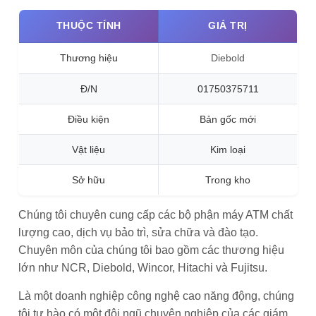
THUỘC TÍNH
GIÁ TRỊ
Thương hiệu
Diebold
Đ/N
01750375711
Điều kiện
Bản gốc mới
Vật liệu
Kim loại
Sở hữu
Trong kho
Chúng tôi chuyên cung cấp các bộ phận máy ATM chất
lượng cao, dịch vụ bảo trì, sửa chữa và đào tạo.
Chuyên môn của chúng tôi bao gồm các thương hiệu
lớn như NCR, Diebold, Wincor, Hitachi và Fujitsu.
Là một doanh nghiệp công nghệ cao năng động, chúng
tôi tự hào có một đội ngũ chuyên nghiệp của các giám