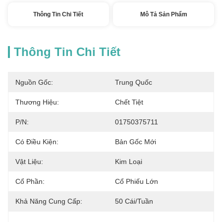
Thông Tin Chi Tiết
Mô Tả Sản Phẩm
Thông Tin Chi Tiết
Nguồn Gốc:
Trung Quốc
Thương Hiệu:
Chết Tiệt
P/N:
01750375711
Có Điều Kiện:
Bản Gốc Mới
Vật Liệu:
Kim Loại
Cổ Phần:
Cổ Phiếu Lớn
Khả Năng Cung Cấp:
50 Cái/tuần