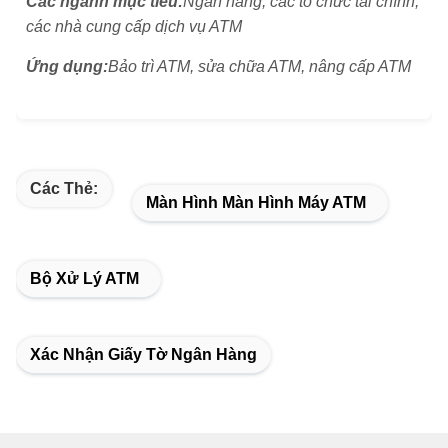
Các ngành mục tiêu:
Ngân hàng, các tổ chức tài chính,
các nhà cung cấp dịch vụ ATM
Ứng dụng:
Bảo trì ATM, sửa chữa ATM, nâng cấp ATM
Các Thẻ:
Màn Hình Màn Hình Máy ATM
Bộ Xử Lý ATM
Xác Nhận Giấy Tờ Ngân Hàng