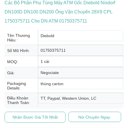
Các Bộ Phận Phụ Tùng Máy ATM Gốc Diebold Nixdorf
DN100D DN100 DN200 Ống Vận Chuyển 28X9 CPL
1750375711 Cho DN ATM 01750375711
Tên Thương
Diebold
Hiệu:
01750375711
Số Mô Hình:
1 cái
MOQ:
Negociate
Giá:
Packaging
thùng carton
Details:
Điều Khoản
TT, Paypal, Western Union, LC
Thanh Toán:
Nhận Được Giá Tốt Nhất
Nói Chuyện Ngay.