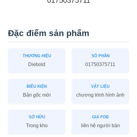
01750375711
Đặc điểm sản phẩm
THƯƠNG HIỆU
SỐ PHẦN
Diebold
01750375711
ĐIỀU KIỆN
VẬT LIỆU
Bản gốc mới
chương trình hình ảnh
SỞ HỮU
GIÁ FOB
Trong kho
liên hệ người bán