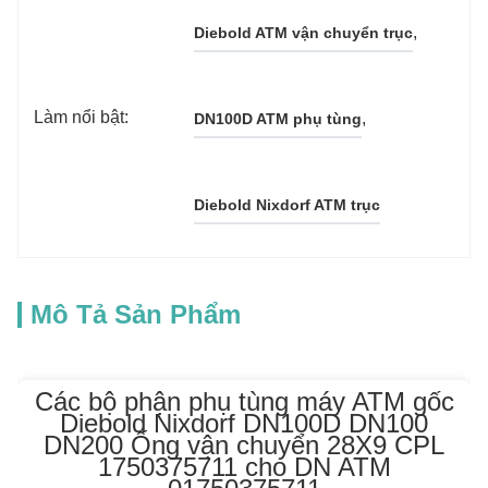
, 
Diebold ATM vận chuyển trục
Làm nổi bật:
, 
DN100D ATM phụ tùng
Diebold Nixdorf ATM trục
Mô Tả Sản Phẩm
Các bộ phận phụ tùng máy ATM gốc
Diebold Nixdorf DN100D DN100
DN200 Ống vận chuyển 28X9 CPL
1750375711 cho DN ATM