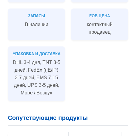
ЗАПАСЫ
FOB ЦЕНА
В наличии
контактный
продавец
УПАКОВКА И ДОСТАВКА
DHL 3-4 дня, TNT 3-5
дней, FedEx ((IE/IP)
3-7 дней, EMS 7-15
дней, UPS 3-5 дней,
Море / Воздух
Сопутствующие продукты