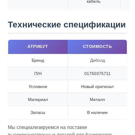
кабель
Технические спецификации
АТРИБУТ
СТОИМОСТЬ
Бренд
Диболд
П/Н
01750375711
Условное
Новый оригинал
Материал
Металл
Запасы
В наличии
Мы специализируемся на поставке
высококачественных деталей для банкоматов,