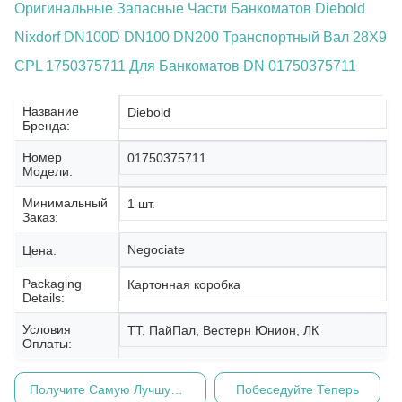
Оригинальные Запасные Части Банкоматов Diebold
Nixdorf DN100D DN100 DN200 Транспортный Вал 28X9
CPL 1750375711 Для Банкоматов DN 01750375711
Название
Diebold
Бренда:
Номер
01750375711
Модели:
Минимальный
1 шт.
Заказ:
Negociate
Цена:
Packaging
Картонная коробка
Details:
Условия
ТТ, ПайПал, Вестерн Юнион, ЛК
Оплаты:
Получите Самую Лучшую Цену
Побеседуйте Теперь