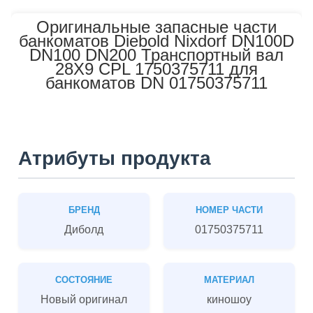
Оригинальные запасные части
банкоматов Diebold Nixdorf DN100D
DN100 DN200 Транспортный вал
28X9 CPL 1750375711 для
банкоматов DN 01750375711
Атрибуты продукта
БРЕНД
НОМЕР ЧАСТИ
Диболд
01750375711
СОСТОЯНИЕ
МАТЕРИАЛ
Новый оригинал
киношоу