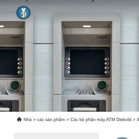
Nhà
>
các sản phẩm
>
Các bộ phận máy ATM Diebold
>