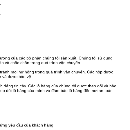
 lượng của các bộ phận chúng tôi sản xuất. Chúng tôi sử dụng
àn và chắc chắn trong quá trình vận chuyển.
 tránh mọi hư hỏng trong quá trình vận chuyển. Các hộp được
n và được bảo vệ.
 đáng tin cậy. Các lô hàng của chúng tôi được theo dõi và bảo
heo dõi lô hàng của mình và đảm bảo lô hàng đến nơi an toàn.
 ứng yêu cầu của khách hàng.
.