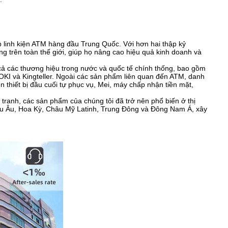
 linh kiện ATM hàng đầu Trung Quốc. Với hơn hai thập kỷ
 trên toàn thế giới, giúp họ nâng cao hiệu quả kinh doanh và
cả các thương hiệu trong nước và quốc tế chính thống, bao gồm
OKI và Kingteller. Ngoài các sản phẩm liên quan đến ATM, danh
n thiết bị đầu cuối tự phục vụ, Mei, máy chấp nhận tiền mặt,
tranh, các sản phẩm của chúng tôi đã trở nên phổ biến ở thị
hâu Âu, Hoa Kỳ, Châu Mỹ Latinh, Trung Đông và Đông Nam Á, xây