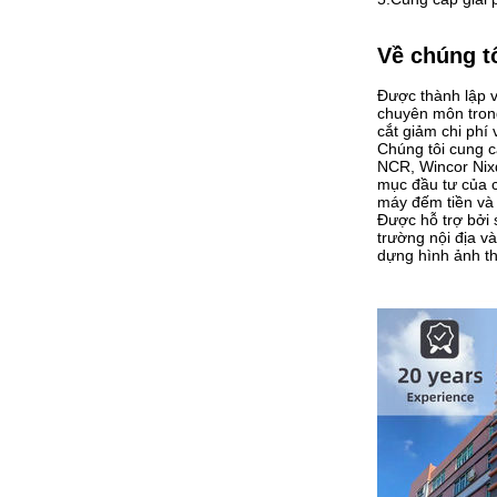
Về chúng t
Được thành lập v
chuyên môn trong
cắt giảm chi phí
Chúng tôi cung c
NCR, Wincor Nixd
mục đầu tư của c
máy đếm tiền và
Được hỗ trợ bởi 
trường nội địa 
dựng hình ảnh th