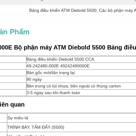
Bảng điều khiển ATM Diebold 5500
, 
Các bộ phận máy 
Sản Phẩm
000E Bộ phận máy ATM Diebold 5500 Bảng điề
Bảng điều khiển Diebold 5500 CCA
49-242480-000E 49242480000E
Bản gốc mới/tân trang lại
90 ngày
Bên trong có túi nhựa, bên ngoài có thùng carton
3-5 ngày sau khi thanh toán
iên quan
Sự miêu tả
TRÌNH BÀY, TẤM ĐẨY (5500)