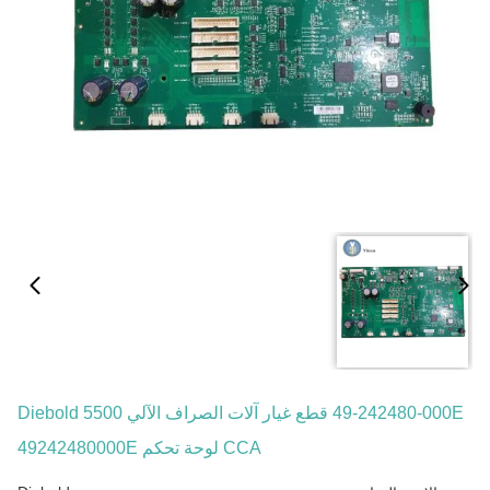
49-242480-000E قطع غيار آلات الصراف الآلي Diebold 5500
CCA لوحة تحكم 49242480000E