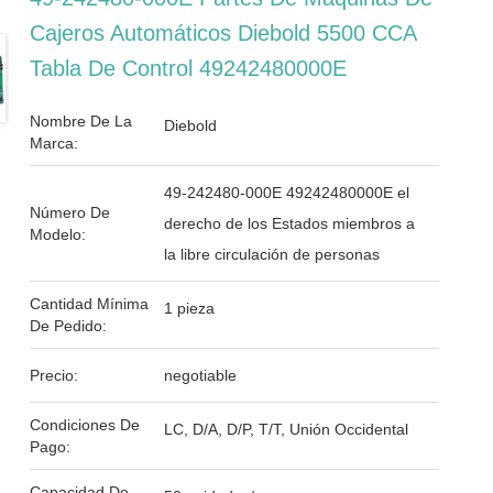
Cajeros Automáticos Diebold 5500 CCA
Tabla De Control 49242480000E
Nombre De La
Diebold
Marca:
49-242480-000E 49242480000E el
Número De
derecho de los Estados miembros a
Modelo:
la libre circulación de personas
Cantidad Mínima
1 pieza
De Pedido:
Precio:
negotiable
Condiciones De
LC, D/A, D/P, T/T, Unión Occidental
Pago:
Capacidad De