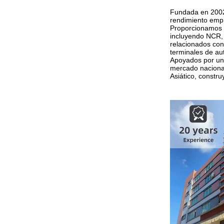
Fundada en 2002,
rendimiento empr
Proporcionamos u
incluyendo NCR, 
relacionados con
terminales de au
Apoyados por una
mercado nacional
Asiático, constr