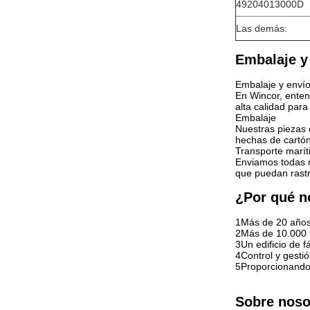
49204013000D
Las demás:
Embalaje y
Embalaje y enví
En Wincor, enten
alta calidad par
Embalaje
Nuestras piezas 
hechas de cartón
Transporte marí
Enviamos todas n
que puedan rastr
¿Por qué n
1Más de 20 años 
2Más de 10.000 
3Un edificio de 
4Control y gestió
5Proporcionando 
Sobre noso