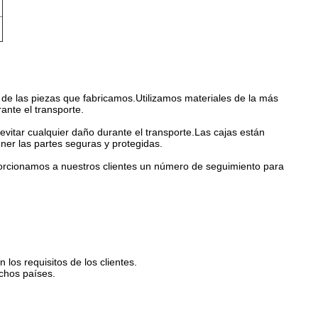
de las piezas que fabricamos.Utilizamos materiales de la más
ante el transporte.
itar cualquier daño durante el transporte.Las cajas están
ner las partes seguras y protegidas.
porcionamos a nuestros clientes un número de seguimiento para
los requisitos de los clientes.
chos países.