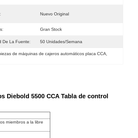
:
Nuevo Original
s:
Gran Stock
 De La Fuente:
50 Unidades/semana
piezas de máquinas de cajeros automáticos placa CCA
, 
s Diebold 5500 CCA Tabla de control
s miembros a la libre