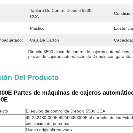
Tablero De Control Diebold 5500 
Condición
CCA
Plástico
Existencia
mpaquetado:
Caja De Cartón
Capacidad
Diebold 5500 placa de control de cajeros automáticos
, 
piezas de cajeros automáticos de Diebold con garantía
ción Del Producto
000E Partes de máquinas de cajeros automático
00E
ucto
El equipo de control de Diebold 5500 CCA
49-242480-000E 49242480000E el derecho de los Estado
circulación de personas
Nuevo original/renovado