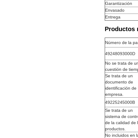
Garantización
Envasado
Entrega
Productos 
Número de la pa
49248093000D
No se trata de u
cuestión de tiem
Se trata de un
documento de
identificación de 
empresa.
49225245000B
Se trata de un
sistema de contr
de la calidad de 
productos.
No incluidos en l