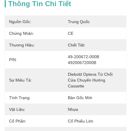
Thông Tin Chi Tiết
Nguồn Gốc:
Trung Quốc
Chứng Nhận:
CE
Thương Hiệu:
Chết Tiệt
49-200672-000B 
P/N:
49200672000B
Diebold Opteva Từ Chối 
Sự Miêu Tả:
Cửa Chuyển Hướng 
Cassette
Tình Trạng:
Bản Gốc Mới
Vật Liệu:
Nhựa
Cổ Phần:
Cổ Phiếu Lớn