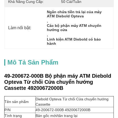
Khả Năng Cung Cấp:
50 Cái/tuần
Ngăn chứa tiền trả lại của máy 
ATM Diebold Opteva
, 
Các bộ phận máy ATM chuyển 
Làm nổi bật:
hướng cửa
, 
Linh kiện ATM Diebold có bảo 
hành
Mô Tả Sản Phẩm
49-200672-000B Bộ phận máy ATM Diebold
Opteva Từ chối Cửa chuyển hướng
Cassette 49200672000B
Diebold Opteva Từ chối Cửa chuyển hướng
Tên sản phẩm
Cassette
P/N
49-200672-000B 49200672000B
Tình trạng
Bản gốc mới/tân trang lại