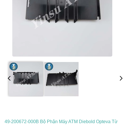
49-200672-000B Bộ Phận Máy ATM Diebold Opteva Từ