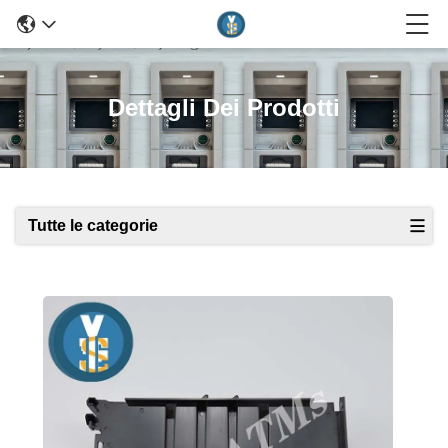
Dettagli Dei Prodotti
Tutte le categorie