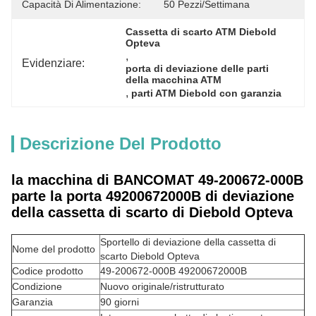
Capacità Di Alimentazione:
50 Pezzi/settimana
Cassetta di scarto ATM Diebold 
Opteva
, 
Evidenziare:
porta di deviazione delle parti 
della macchina ATM
, 
parti ATM Diebold con garanzia
Descrizione Del Prodotto
la macchina di BANCOMAT 49-200672-000B
parte la porta 49200672000B di deviazione
della cassetta di scarto di Diebold Opteva
Sportello di deviazione della cassetta di
Nome del prodotto
scarto Diebold Opteva
Codice prodotto
49-200672-000B 49200672000B
Condizione
Nuovo originale/ristrutturato
Garanzia
90 giorni