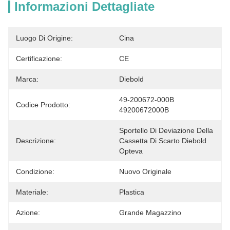
Informazioni Dettagliate
Luogo Di Origine:
Cina
Certificazione:
CE
Marca:
Diebold
49-200672-000B 
Codice Prodotto:
49200672000B
Sportello Di Deviazione Della 
Descrizione:
Cassetta Di Scarto Diebold 
Opteva
Condizione:
Nuovo Originale
Materiale:
Plastica
Azione:
Grande Magazzino