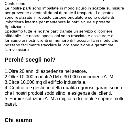
Confezione
Le nostre parti sono imballate in modo sicuro in scatole su misura
per prevenire eventuali danni durante il trasporto. Le scatole
sono realizzate in robusto cartone ondulato e sono dotate di
imbottitura interna per mantenere le parti sicure e protette.
Spedizione
Spediamo tutte le nostre parti tramite un servizio di corriere
affidabile. Le nostre spedizioni sono tracciate e assicurate e
forniamo ai nostri clienti un numero di tracciabilità in modo che
possano facilmente tracciare la loro spedizione e garantirne
l'arrivo sicuro.
Perché scegli noi?
1.Oltre 20 anni di esperienza nel settore.
2.Oltre 10.000 moduli ATM e 30.000 componenti ATM.
3.Circa 10.000 mq di edificio industriale.
4. Controllo e gestione della qualità rigorosi, garantiscono
che i nostri prodotti soddisfino le esigenze dei clienti.
5. Fornire soluzioni ATM a migliaia di clienti e coprire molti
paesi.
Chi siamo