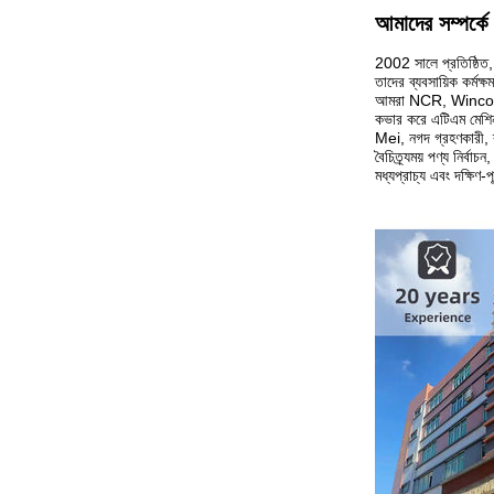
আমাদের সম্পর্কে
2002 সালে প্রতিষ্ঠিত, 
তাদের ব্যবসায়িক কর্ম
আমরা NCR, Wincor N
কভার করে এটিএম মেশিন এ
Mei, নগদ গ্রহণকারী, ব
বৈচিত্র্যময় পণ্য নির্ব
মধ্যপ্রাচ্য এবং দক্ষিণ-প