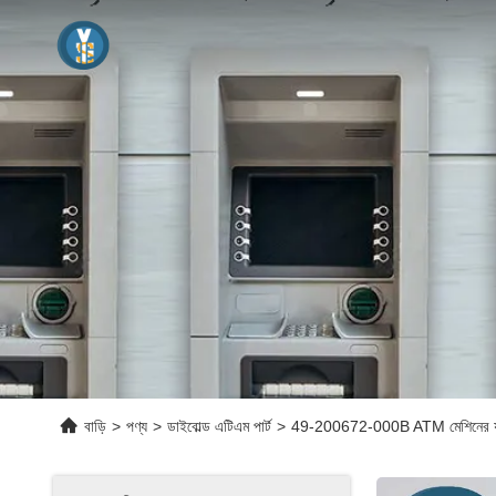
বাড়ি
>
পণ্য
>
ডাইবোল্ড এটিএম পার্ট
>
49-200672-000B ATM মেশিনের যন্ত