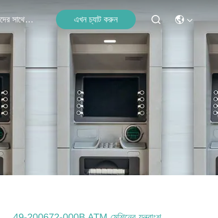
এখন চ্যাট করুন
আমাদের সাথে যোগাযোগ
49-200672-000B ATM মেশিনের যন্ত্রাংশ