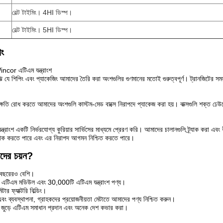
বেল্ট টাইমিং। 4HI ডিস্প।
বেল্ট টাইমিং। 5HI ডিস্প।
িং
incor এটিএম যন্ত্রাংশ
ে শিপিং এবং প্যাকেজিং আমাদের তৈরি করা অংশগুলির গুণমানের মতোই গুরুত্বপূর্ণ। ট্রানজিটের সময় আ
্ষতি রোধ করতে আমাদের অংশগুলি কাস্টম-মেড বাক্সে নিরাপদে প্যাকেজ করা হয়। বাক্সগুলি শক্ত ঢেউতো
্রাংশ একটি নির্ভরযোগ্য কুরিয়ার সার্ভিসের মাধ্যমে প্রেরণ করি। আমাদের চালানগুলি ট্র্যাক করা এব
র্যাক করতে পারে এবং এর নিরাপদ আগমন নিশ্চিত করতে পারে।
ের চয়ন?
0 বছরেরও বেশি।
এটিএম মডিউল এবং 30,000টি এটিএম যন্ত্রাংশ পণ্য।
ার ফ্যাক্টরি বিল্ডিং।
 এবং ব্যবস্থাপনা, গ্রাহকদের প্রয়োজনীয়তা মেটাতে আমাদের পণ্য নিশ্চিত করুন।
ক জুড়ে এটিএম সমাধান প্রদান এবং অনেক দেশ কভার করা।