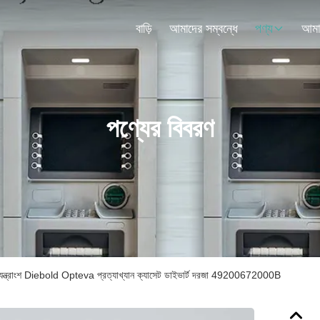
বাড়ি
আমাদের সম্বন্ধে
পণ্য
পণ্যের বিবরণ
্রাংশ Diebold Opteva প্রত্যাখ্যান ক্যাসেট ডাইভার্ট দরজা 49200672000B