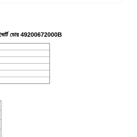
 ডাইভার্ট ডোর 49200672000B