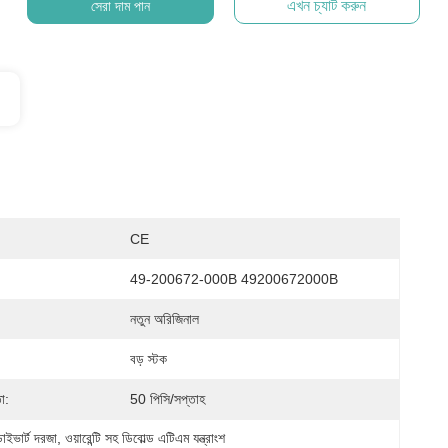
এখন চ্যাট করুন
সেরা দাম পান
CE
49-200672-000B 49200672000B
নতুন অরিজিনাল
বড় স্টক
া:
50 পিসি/সপ্তাহ
াইভার্ট দরজা
, 
ওয়ারেন্টি সহ ডিবোল্ড এটিএম যন্ত্রাংশ