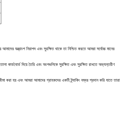
মাদের যন্ত্রাংশ নিরাপদ এবং সুরক্ষিত থাকে তা নিশ্চিত করতে আমরা সর্বোচ্চ মানের
লা কার্ডবোর্ড দিয়ে তৈরি এবং অংশগুলিকে সুরক্ষিত এবং সুরক্ষিত রাখতে অভ্যন্তরীণ
ং বীমা করা হয় এবং আমরা আমাদের গ্রাহকদের একটি ট্র্যাকিং নম্বর প্রদান করি যাতে তারা