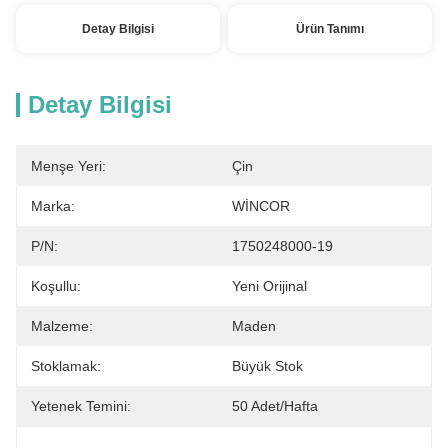
Detay Bilgisi
Ürün Tanımı
Detay Bilgisi
Menşe Yeri:
Çin
Marka:
WİNCOR
P/N:
1750248000-19
Koşullu:
Yeni Orijinal
Malzeme:
Maden
Stoklamak:
Büyük Stok
Yetenek Temini:
50 Adet/hafta