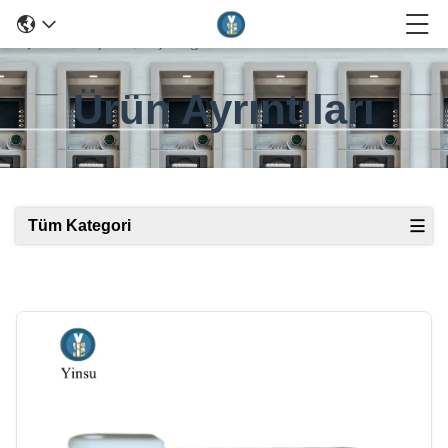
Ürün Ayrıntıları
Tüm Kategori