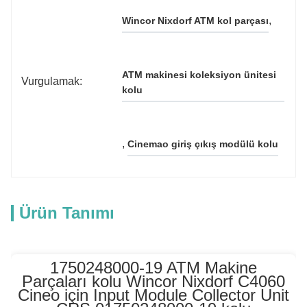
, 
Wincor Nixdorf ATM kol parçası
ATM makinesi koleksiyon ünitesi 
Vurgulamak:
kolu
, 
Cinemao giriş çıkış modülü kolu
Ürün Tanımı
1750248000-19 ATM Makine
Parçaları kolu Wincor Nixdorf C4060
Cineo için Input Module Collector Unit