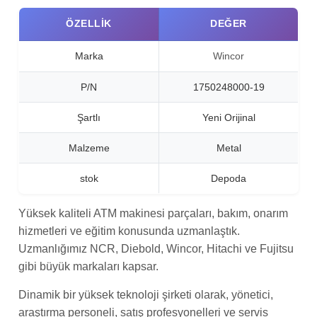
ÖZELLIK
DEĞER
Marka
Wincor
P/N
1750248000-19
Şartlı
Yeni Orijinal
Malzeme
Metal
stok
Depoda
Yüksek kaliteli ATM makinesi parçaları, bakım, onarım
hizmetleri ve eğitim konusunda uzmanlaştık.
Uzmanlığımız NCR, Diebold, Wincor, Hitachi ve Fujitsu
gibi büyük markaları kapsar.
Dinamik bir yüksek teknoloji şirketi olarak, yönetici,
araştırma personeli, satış profesyonelleri ve servis