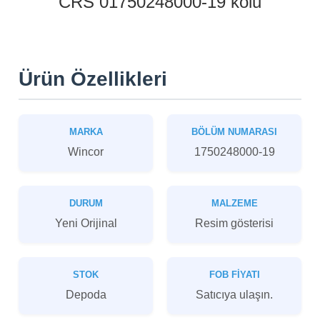
CRS 01750248000-19 kolu
Ürün Özellikleri
MARKA
BÖLÜM NUMARASI
Wincor
1750248000-19
DURUM
MALZEME
Yeni Orijinal
Resim gösterisi
STOK
FOB FIYATI
Depoda
Satıcıya ulaşın.