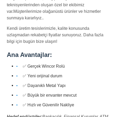
teknisyenlerinden oluşan özel bir ekibimiz
var.Müşterilerimize olağanüstü ürünler ve hizmetler
sunmaya kararlıyız..
Kendi üretim tesislerimizle, kalite konusunda
uzlaşmadan rekabetçi fiyatlar sunuyoruz. Daha fazla
bilgi için bugün bize ulaşın!
Ana Avantajlar:
✅ Gerçek Wincor Rolü
✅ Yeni orijinal durum
✅ Dayanıklı Metal Yapı
✅ Büyük bir envanter mevcut
✅ Hızlı ve Güvenilir Nakliye
Hedef endüstriler:
Bankacılık, Finansal Kurumlar, ATM