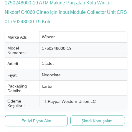
1750248000-19 ATM Makine Parçaları Kolu Wincor
Nixdorf C4060 Cineo Için Input Module Collector Unit CRS
01750248000-19 Kolu
Wincor
Marka Adı:
Model
1750248000-19
Numarası:
1 adet
Adedi:
Negociate
Fiyat:
Packaging
karton
Details:
Ödeme
TT,Paypal,Western Union,LC
Koşulları:
En İyi Fiyatı Alın
Şimdi Konuşalım.