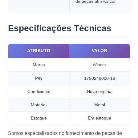
de peças atm wincor
Especificações Técnicas
ATRIBUTO
VALOR
Marca
Wincor
P/N
1750248000-19
Condicional
Novo original
Material
Metal
Estoque
Em estoque
Somos especializados no fornecimento de peças de