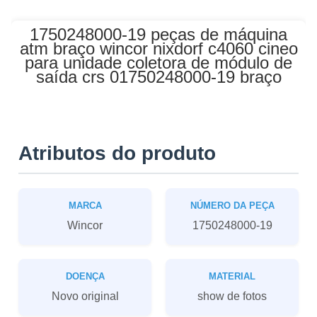
1750248000-19 peças de máquina
atm braço wincor nixdorf c4060 cineo
para unidade coletora de módulo de
saída crs 01750248000-19 braço
Atributos do produto
MARCA
NÚMERO DA PEÇA
Wincor
1750248000-19
DOENÇA
MATERIAL
Novo original
show de fotos