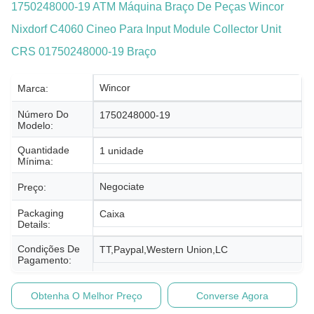
1750248000-19 ATM Máquina Braço De Peças Wincor
Nixdorf C4060 Cineo Para Input Module Collector Unit
CRS 01750248000-19 Braço
Wincor
Marca:
Número Do
1750248000-19
Modelo:
Quantidade
1 unidade
Mínima:
Negociate
Preço:
Packaging
Caixa
Details:
Condições De
TT,Paypal,Western Union,LC
Pagamento:
Obtenha O Melhor Preço
Converse Agora