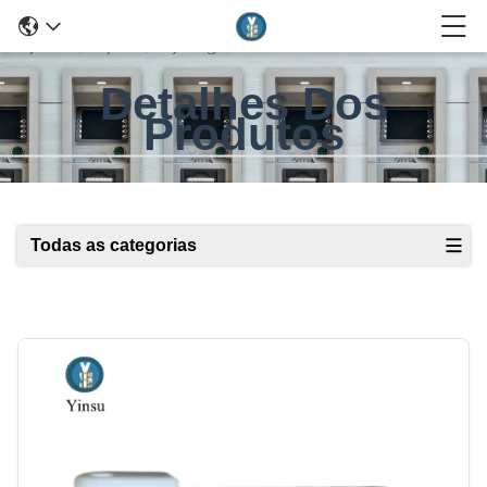
Detalhes Dos
Produtos
Todas as categorias