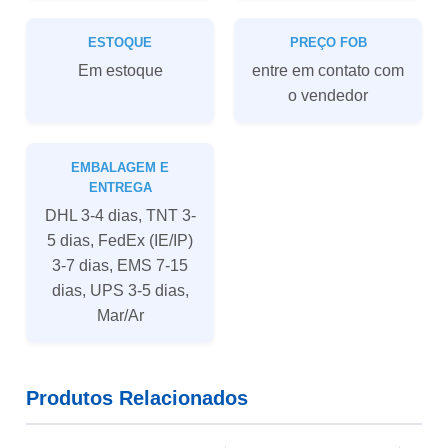
ESTOQUE
PREÇO FOB
Em estoque
entre em contato com
o vendedor
EMBALAGEM E
ENTREGA
DHL 3-4 dias, TNT 3-
5 dias, FedEx (IE/IP)
3-7 dias, EMS 7-15
dias, UPS 3-5 dias,
Mar/Ar
Produtos Relacionados