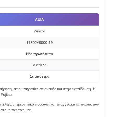
ΑΞΊΑ
Wincor
1750248000-19
Νέο πρωτότυπο
Μέταλλο
Σε απόθεμα
ρηση, στις υπηρεσίες επισκευής και στην εκπαίδευση. Η
Fujitsu.
α στελεχών, ερευνητικό προσωπικό, επαγγελματίες πωλήσεων
 στους πελάτες μας.