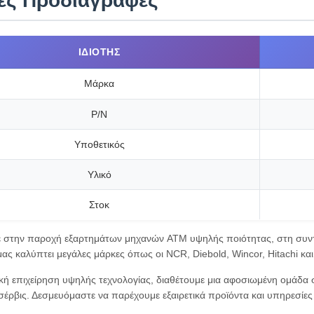
κές Προδιαγραφές
ΙΔΙΌΤΗΣ
Μάρκα
P/N
Υποθετικός
Υλικό
Στοκ
ε στην παροχή εξαρτημάτων μηχανών ATM υψηλής ποιότητας, στη συντή
ας καλύπτει μεγάλες μάρκες όπως οι NCR, Diebold, Wincor, Hitachi και 
ική επιχείρηση υψηλής τεχνολογίας, διαθέτουμε μια αφοσιωμένη ομάδ
 σέρβις. Δεσμευόμαστε να παρέχουμε εξαιρετικά προϊόντα και υπηρεσίες