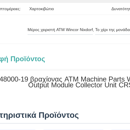
πτομέρειες:
Χαρτοκιβώτιο
Δυνατότη
Μέρος χειριστή ATM Wincor Nixdorf
, 
Το χέρι της μονάδ
φή Προϊόντος
48000-19 βραχίονας ATM Machine Parts Wi
Output Module Collector Unit C
τηριστικά Προϊόντος