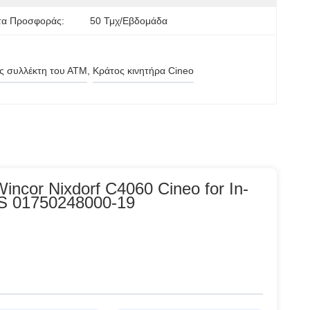
τα Προσφοράς:
50 Τμχ/εβδομάδα
ας συλλέκτη του ΑΤΜ
, 
Κράτος κινητήρα Cineo
ncor Nixdorf C4060 Cineo for In-
RS 01750248000-19