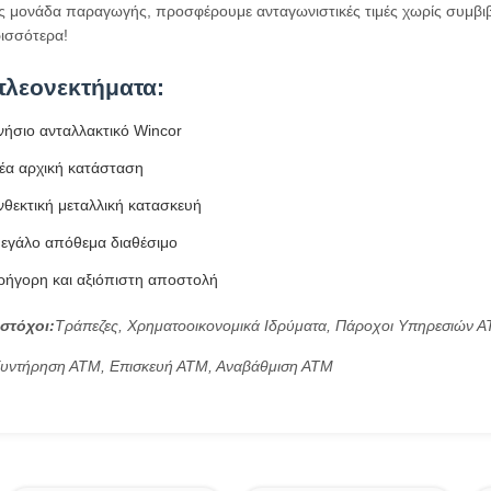
ας μονάδα παραγωγής, προσφέρουμε ανταγωνιστικές τιμές χωρίς συμβιβ
ρισσότερα!
πλεονεκτήματα:
νήσιο ανταλλακτικό Wincor
έα αρχική κατάσταση
νθεκτική μεταλλική κατασκευή
εγάλο απόθεμα διαθέσιμο
ρήγορη και αξιόπιστη αποστολή
στόχοι:
Τράπεζες, Χρηματοοικονομικά Ιδρύματα, Πάροχοι Υπηρεσιών 
υντήρηση ΑΤΜ, Επισκευή ΑΤΜ, Αναβάθμιση ΑΤΜ