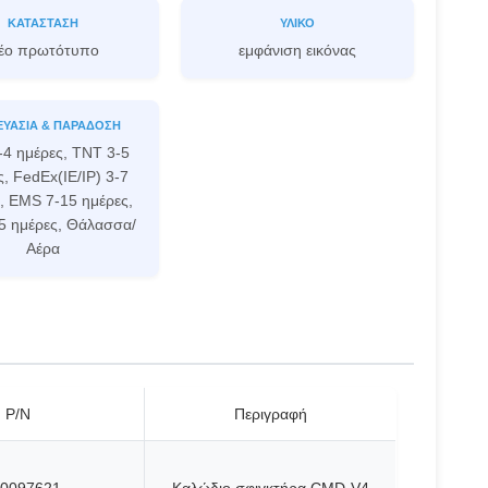
ΚΑΤΆΣΤΑΣΗ
ΥΛΙΚΌ
έο πρωτότυπο
εμφάνιση εικόνας
ΕΥΑΣΊΑ & ΠΑΡΆΔΟΣΗ
-4 ημέρες, TNT 3-5
, FedEx(IE/IP) 3-7
, EMS 7-15 ημέρες,
5 ημέρες, Θάλασσα/
Αέρα
P/N
Περιγραφή