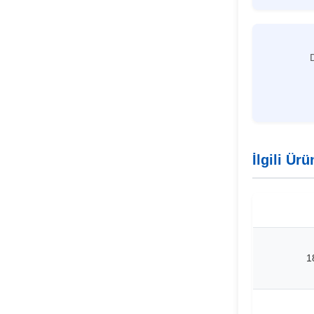
İlgili Ürü
1