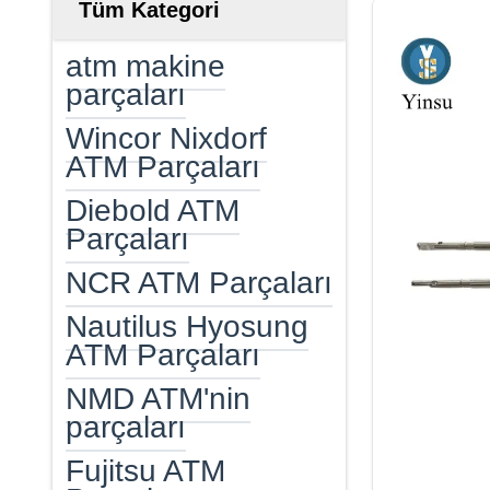
Tüm Kategori
atm makine
parçaları
Wincor Nixdorf
ATM Parçaları
Diebold ATM
Parçaları
NCR ATM Parçaları
Nautilus Hyosung
ATM Parçaları
NMD ATM'nin
parçaları
Fujitsu ATM