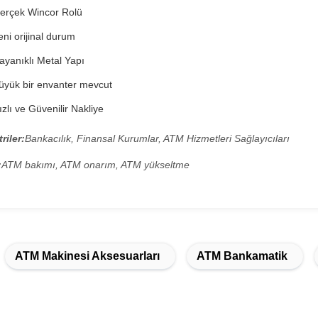
erçek Wincor Rolü
ni orijinal durum
yanıklı Metal Yapı
üyük bir envanter mevcut
zlı ve Güvenilir Nakliye
riler:
Bankacılık, Finansal Kurumlar, ATM Hizmetleri Sağlayıcıları
:
ATM bakımı, ATM onarım, ATM yükseltme
ATM Makinesi Aksesuarları
ATM Bankamatik