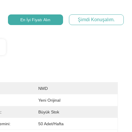
Şimdi Konuşalım.
En İyi Fiyatı Alın
NMD
Yeni Orijinal
:
Büyük Stok
emini:
50 Adet/hafta