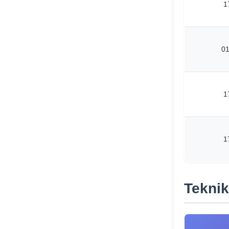
1
0
1
1
Teknik