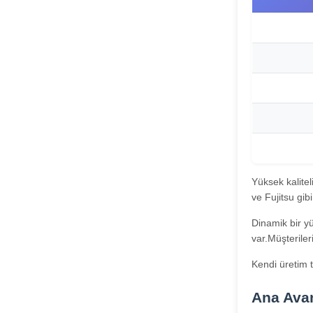
Yüksek kalite
ve Fujitsu gib
Dinamik bir yü
var.Müşterile
Kendi üretim t
Ana Avan