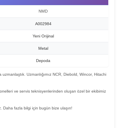
NMD
A002984
Yeni Orijinal
Metal
Depoda
da uzmanlaştık. Uzmanlığımız NCR, Diebold, Wincor, Hitachi
yonelleri ve servis teknisyenlerinden oluşan özel bir ekibimiz
 Daha fazla bilgi için bugün bize ulaşın!