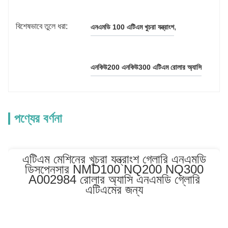
বিশেষভাবে তুলে ধরা:
, 
এনএমডি 100 এটিএম খুচরা যন্ত্রাংশ
এনকিউ200 এনকিউ300 এটিএম রোলার অ্যাসি
পণ্যের বর্ণনা
এটিএম মেশিনের খুচরা যন্ত্রাংশ গ্লোরি এনএমডি
ডিসপেনসার NMD100 NQ200 NQ300
A002984 রোলার অ্যাসি এনএমডি গ্লোরি
এটিএমের জন্য