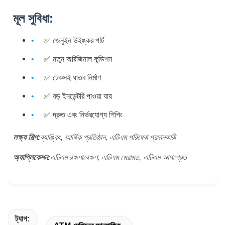
মূল সুবিধা:
✅ জেনুইন উইঙ্কর পার্ট
✅ নতুন অরিজিনাল কন্ডিশন
✅ টেকসই ধাতব নির্মাণ
✅ বড় ইনভেন্টরি পাওয়া যায়
✅ দ্রুত এবং নির্ভরযোগ্য শিপিং
লক্ষ্য শিল্প:
ব্যাঙ্কিং, আর্থিক প্রতিষ্ঠান, এটিএম পরিষেবা প্রদানকারী
অ্যাপ্লিকেশন:
এটিএম রক্ষণাবেক্ষণ, এটিএম মেরামত, এটিএম আপগ্রেড
ট্যাগ: