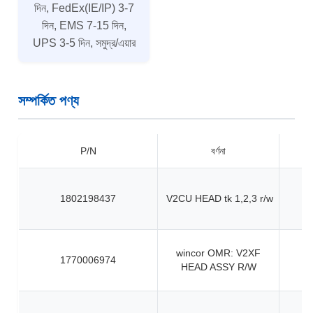
দিন, FedEx(IE/IP) 3-7
দিন, EMS 7-15 দিন,
UPS 3-5 দিন, সমুদ্র/এয়ার
সম্পর্কিত পণ্য
P/N
বর্ণনা
1802198437
V2CU HEAD tk 1,2,3 r/w
wincor OMR: V2XF
1770006974
HEAD ASSY R/W