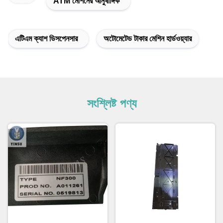
ATM মেশিনের আনুষাঙ্গিক
এটিএম ক্যাশ ডিসপেনসার
অটোমেটেড টাকার মেশিন হার্ডওয়্যার
সংশ্লিষ্ট পণ্য