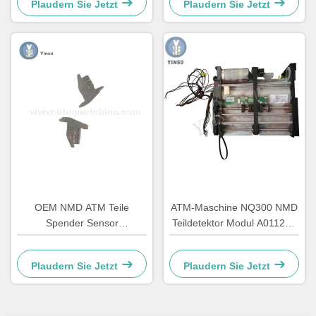
Plaudern Sie Jetzt
Plaudern Sie Jetzt
OEM NMD ATM Teile
ATM-Maschine NQ300 NMD
Spender Sensor
Teildetektor Modul A011263
Diodenhalter A001486
für Bankgeräte
Plaudern Sie Jetzt
Plaudern Sie Jetzt