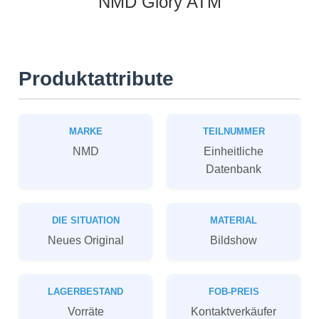
NMD Glory ATM
Produktattribute
MARKE
TEILNUMMER
NMD
Einheitliche
Datenbank
DIE SITUATION
MATERIAL
Neues Original
Bildshow
LAGERBESTAND
FOB-PREIS
Vorräte
Kontaktverkäufer