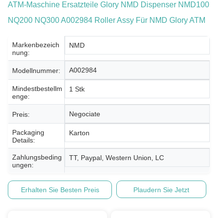
ATM-Maschine Ersatzteile Glory NMD Dispenser NMD100
NQ200 NQ300 A002984 Roller Assy Für NMD Glory ATM
Markenbezeich
NMD
Nung:
A002984
Modellnummer:
Mindestbestellm
1 Stk
Enge:
Negociate
Preis:
Packaging
Karton
Details:
Zahlungsbeding
TT, Paypal, Western Union, LC
Ungen:
Erhalten Sie Besten Preis
Plaudern Sie Jetzt