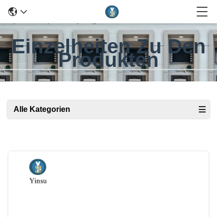
Einzelheiten Zu Den
Produkten
Alle Kategorien