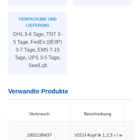
VERPACKUNG UND
LIEFERUNG
DHL 3-4 Tage, TNT 3-
5 Tage, FedEx ((IE/IP)
3-7 Tage, EMS 7-15
Tage, UPS 3-5 Tage,
See/Luft
Verwandte Produkte
Verbrauch
Beschreibung
1802198437
V2CU-Kopf tk 1,2,3 r / w