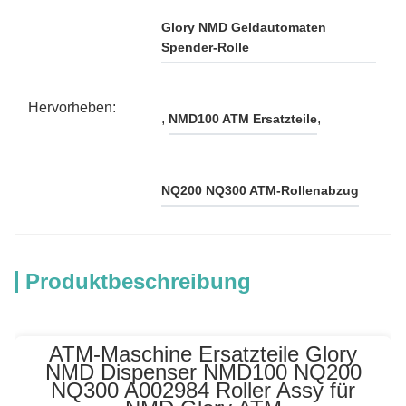
Glory NMD Geldautomaten 
Spender-Rolle
Hervorheben:
, 
, 
NMD100 ATM Ersatzteile
NQ200 NQ300 ATM-Rollenabzug
Produktbeschreibung
ATM-Maschine Ersatzteile Glory
NMD Dispenser NMD100 NQ200
NQ300 A002984 Roller Assy für