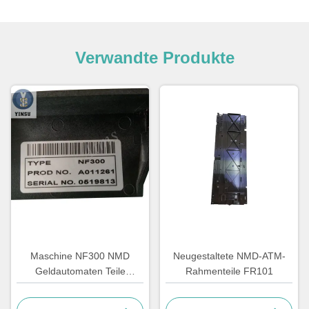
Verwandte Produkte
Maschine NF300 NMD
Neugestaltete NMD-ATM-
Geldautomaten Teile
Rahmenteile FR101
Anmerkung Feeder A011261
Für Kiosk Gaming Maschine