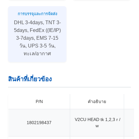
การบรรจุและการจัดส่ง
DHL 3-4days, TNT 3-
5days, FedEx ((IE/IP)
3-7days, EMS 7-15
วัน, UPS 3-5 วัน,
ทะเล/อากาศ
สินค้าที่เกี่ยวข้อง
P/N
คําอธิบาย
V2CU HEAD tk 1,2,3 r /
1802198437
w