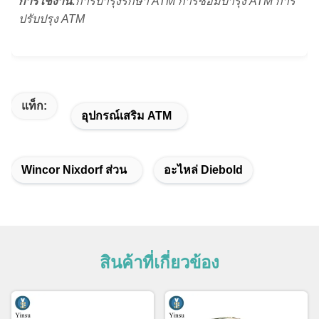
การใช้งาน:
การบํารุงรักษา ATM การซ่อมบํารุง ATM การ
ปรับปรุง ATM
แท็ก:
อุปกรณ์เสริม ATM
Wincor Nixdorf ส่วน
อะไหล่ Diebold
สินค้าที่เกี่ยวข้อง