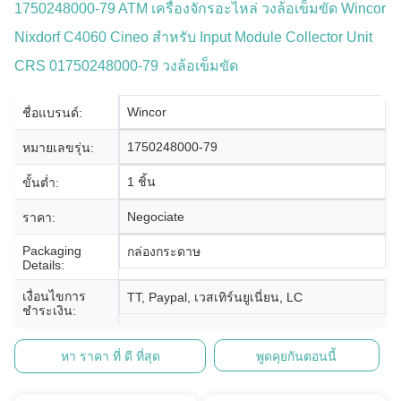
1750248000-79 ATM เครื่องจักรอะไหล่ วงล้อเข็มขัด Wincor
Nixdorf C4060 Cineo สําหรับ Input Module Collector Unit
CRS 01750248000-79 วงล้อเข็มขัด
Wincor
ชื่อแบรนด์:
1750248000-79
หมายเลขรุ่น:
1 ชิ้น
ขั้นต่ำ:
Negociate
ราคา:
Packaging
กล่องกระดาษ
Details:
เงื่อนไขการ
TT, Paypal, เวสเทิร์นยูเนี่ยน, LC
ชำระเงิน:
หา ราคา ที่ ดี ที่สุด
พูดคุยกันตอนนี้