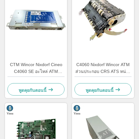
CTM Wincor Nixdorf Cineo
C4060 Nixdorf Wincor ATM
C4060 SE อะไหล่ ATM
ส่วนประกอบ CRS ATS หน่วย
อิเล็กทรอนิกส์พิเศษ
กลาง AU Module
1750147868
1750134478
พูดคุยกันตอนนี้
พูดคุยกันตอนนี้