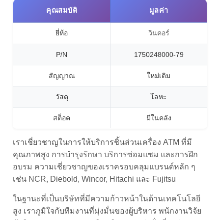
คุณสมบัติ
มูลค่า
ยี่ห้อ
วินคอร์
P/N
1750248000-79
สัญญาณ
ใหม่เดิม
วัสดุ
โลหะ
สต็อค
มีในคลัง
เราเชี่ยวชาญในการให้บริการชิ้นส่วนเครื่อง ATM ที่มี
คุณภาพสูง การบํารุงรักษา บริการซ่อมแซม และการฝึก
อบรม ความเชี่ยวชาญของเราครอบคลุมแบรนด์หลัก ๆ
เช่น NCR, Diebold, Wincor, Hitachi และ Fujitsu
ในฐานะที่เป็นบริษัทที่มีความก้าวหน้าในด้านเทคโนโลยี
สูง เราภูมิใจกับทีมงานที่มุ่งมั่นของผู้บริหาร พนักงานวิจัย