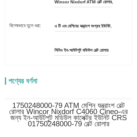
, 
Wincor Nixdorf ATM বেল্ট রোলার
বিশেষভাবে তুলে ধরা:
, 
এ টি এম মেশিনের যন্ত্রাংশ সংগ্রহ ইউনিট
সিনিও ইন-আউটপুট মডিউল বেল্ট রোলার
পণ্যের বর্ণনা
1750248000-79 ATM মেশিন যন্ত্রাংশ বেল্ট
রোলার Wincor Nixdorf C4060 Cineo-এর
জন্য ইন-আউটপুট মডিউল কালেক্টর ইউনিট CRS
01750248000-79 বেল্ট রোলার