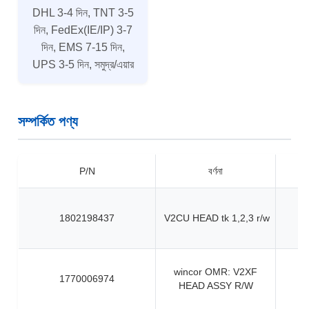
DHL 3-4 দিন, TNT 3-5
দিন, FedEx(IE/IP) 3-7
দিন, EMS 7-15 দিন,
UPS 3-5 দিন, সমুদ্র/এয়ার
সম্পর্কিত পণ্য
P/N
বর্ণনা
1802198437
V2CU HEAD tk 1,2,3 r/w
wincor OMR: V2XF
1770006974
HEAD ASSY R/W