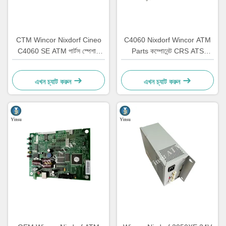
CTM Wincor Nixdorf Cineo
C4060 Nixdorf Wincor ATM
C4060 SE ATM পার্টস স্পেশাল
Parts কম্পোনেন্ট CRS ATS
ইলেকট্রনিক্স 1750147868
Centralization Unit AU
Module 1750134478
এখন চ্যাট করুন
এখন চ্যাট করুন