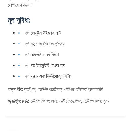
যোগাযোগ করুন!
মূল সুবিধা:
✅ জেনুইন উইঙ্কর পার্ট
✅ নতুন অরিজিনাল কন্ডিশন
✅ টেকসই ধাতব নির্মাণ
✅ বড় ইনভেন্টরি পাওয়া যায়
✅ দ্রুত এবং নির্ভরযোগ্য শিপিং
লক্ষ্য শিল্প:
ব্যাঙ্কিং, আর্থিক প্রতিষ্ঠান, এটিএম পরিষেবা প্রদানকারী
অ্যাপ্লিকেশন:
এটিএম রক্ষণাবেক্ষণ, এটিএম মেরামত, এটিএম আপগ্রেড