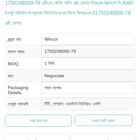
1750248000-79 এটিএম মেশিন পার্টস বেল্ট রোলার উইঙ্কর নিক্সডর্ফ সি 4060
ইনপুট মডিউল সংগ্রাহক ইউনিটের জন্য সিনো সিআরএস 01750248000-79
বেল্ট রোলার
Wincor
ব্র্যান্ড নাম:
1750248000-79
মডেল নম্বর:
1 পিসি
MOQ:
Negociate
দাম:
Packaging
শক্ত কাগজ
Details:
টিটি, পেপ্যাল, ওয়েস্টার্ন ইউনিয়ন, এলসি
পেমেন্ট শর্তাবলী:
সেরা দাম পান
এখন চ্যাট করুন