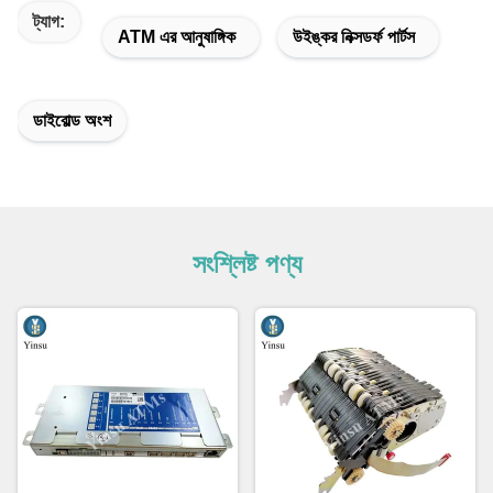
ট্যাগ:
ATM এর আনুষাঙ্গিক
উইঙ্কর নিক্সডর্ফ পার্টস
ডাইবোল্ড অংশ
সংশ্লিষ্ট পণ্য