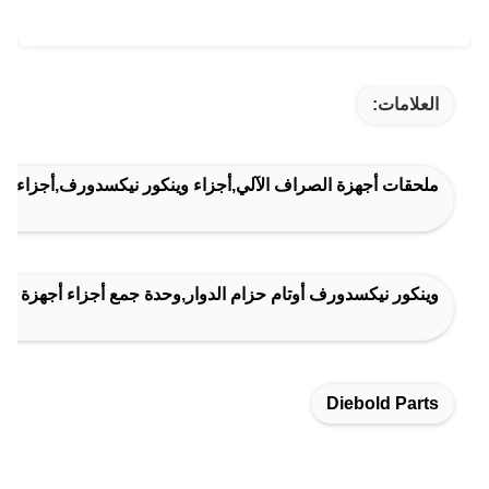
العلامات:
ملحقات أجهزة الصراف الآلي,أجزاء وينكور نيكسدورف,أجزاء ديا
وينكور نيكسدورف أوتام حزام الدوار,وحدة جمع أجزاء أجهزة الصراف الآلي,عجلة حزام eo
Diebold Parts