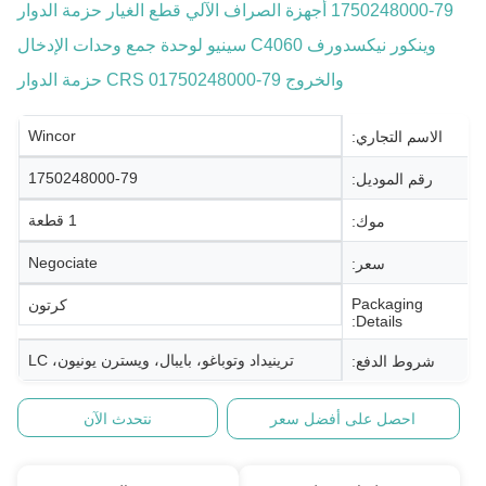
1750248000-79 أجهزة الصراف الآلي قطع الغيار حزمة الدوار
وينكور نيكسدورف C4060 سينيو لوحدة جمع وحدات الإدخال
والخروج CRS 01750248000-79 حزمة الدوار
Wincor
الاسم التجاري:
1750248000-79
رقم الموديل:
1 قطعة
موك:
Negociate
سعر:
Packaging
كرتون
Details:
ترينيداد وتوباغو، بايبال، ويسترن يونيون، LC
شروط الدفع:
احصل على أفضل سعر
نتحدث الآن