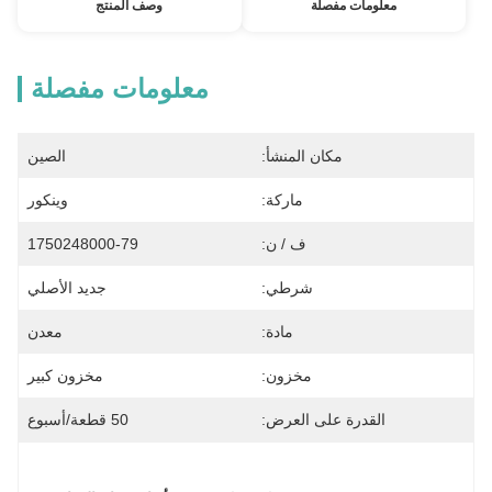
معلومات مفصلة
وصف المنتج
معلومات مفصلة
مكان المنشأ:
الصين
ماركة:
وينكور
ف / ن:
1750248000-79
شرطي:
جديد الأصلي
مادة:
معدن
مخزون:
مخزون كبير
القدرة على العرض:
50 قطعة/أسبوع