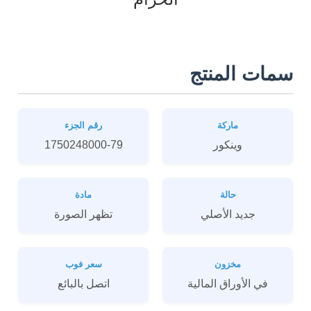
سمات المنتج
ماركة
رقم الجزء
وينكور
1750248000-79
حالة
مادة
جديد الأصلي
تظهر الصورة
مخزون
سعر فوب
في الأوراق المالية
اتصل بالبائع