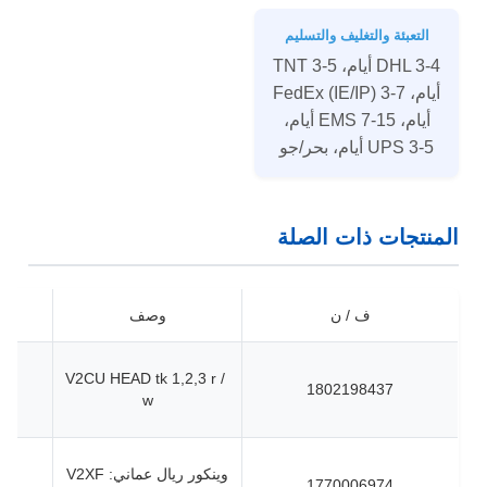
التعبئة والتغليف والتسليم
DHL 3-4 أيام، TNT 3-5
أيام، FedEx (IE/IP) 3-7
أيام، EMS 7-15 أيام،
UPS 3-5 أيام، بحر/جو
المنتجات ذات الصلة
ف / ن
وصف
V2CU HEAD tk 1,2,3 r /
1802198437
w
وينكور ريال عماني: V2XF
1770006974