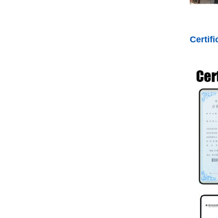
Certif