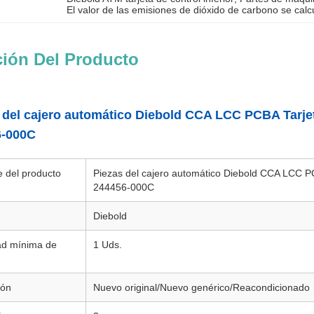
El valor de las emisiones de dióxido de carbono se calc
ción Del Producto
 del cajero automático Diebold CCA LCC PCBA Tarjet
6-000C
 del producto
Piezas del cajero automático Diebold CCA LCC PC
244456-000C
Diebold
ad mínima de
1 Uds.
ión
Nuevo original/Nuevo genérico/Reacondicionado