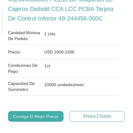
Cajeros Diebold CCA LCC PCBA Tarjeta
De Control Inferior 49-244456-000C
Cantidad Mínima
1 Uds.
De Pedido:
Precio:
USD 1000-1500
Condiciones De
T/T
Pago:
Capacidad De
10000 unidades/mes
Suministro:
Ahora Charle
Consiga El Mejor Precio