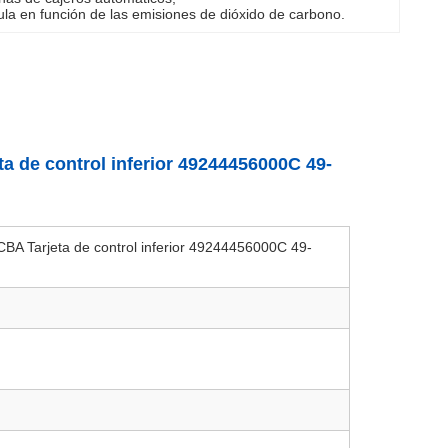
ula en función de las emisiones de dióxido de carbono.
a de control inferior 49244456000C 49-
BA Tarjeta de control inferior 49244456000C 49-