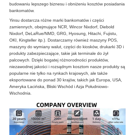
budowaniu lepszego biznesu i obniżeniu kosztów posiadania
bankomatów.
Yinsu dostarcza różne marki bankomatów i części
zamiennych, obejmujące NCR, Wincor Nixdorf, Diebold
Nixdorf, DeLaRue/NMD, GRG, Hyosung, Hitachi, Fujistu,
OKI, Kingteller itp.). Dostarczamy również maszyny POS,
maszyny do wymiany walut, części do kiosków, drukarki 3D i
produkty zabezpieczające, takie jak terminale do żył
palcowych. Dzięki bogatej różnorodności produktów,
niezawodnej jakości i rozsądnym kosztom nasze produkty są
popularne nie tylko na rynkach krajowych, ale także
eksportowane do ponad 30 krajów, takich jak Europa, USA,
Ameryka Łacińska, Bliski Wschód i Azja Południowo-
Wschodnia.