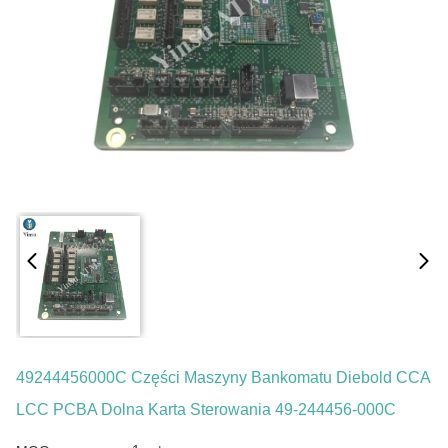
49244456000C Części Maszyny Bankomatu Diebold CCA
LCC PCBA Dolna Karta Sterowania 49-244456-000C