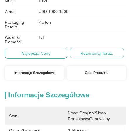
1 szt
MOQ:
USD 1000-1500
Cena:
Packaging
Karton
Details:
Warunki
T/T
Płatności:
Najlepszą Cenę
Rozmawiaj Teraz.
Informacje Szczegółowe
Opis Produktu
Informacje Szczegółowe
Nowy Oryginał/nowy 
Stan:
Rodzajowy/odnowiony
Okres Gwarancji:
3 Miesiące