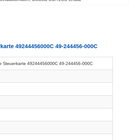
karte 49244456000C 49-244456-000C
e Steuerkarte 49244456000C 49-244456-000C