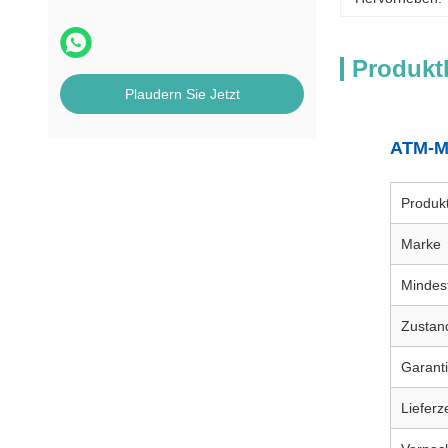
Produkt
Plaudern Sie Jetzt
ATM-Ma
Produk
Marke
Mindes
Zustan
Garant
Lieferze