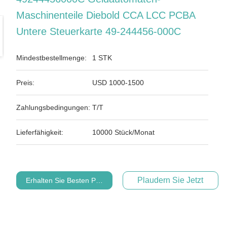
Maschinenteile Diebold CCA LCC PCBA
Untere Steuerkarte 49-244456-000C
Mindestbestellmenge:
1 STK
Preis:
USD 1000-1500
Zahlungsbedingungen:
T/T
Lieferfähigkeit:
10000 Stück/Monat
Plaudern Sie Jetzt
Erhalten Sie Besten Preis