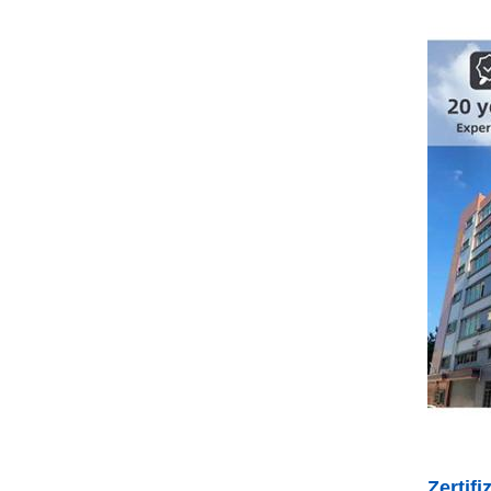
Zertif