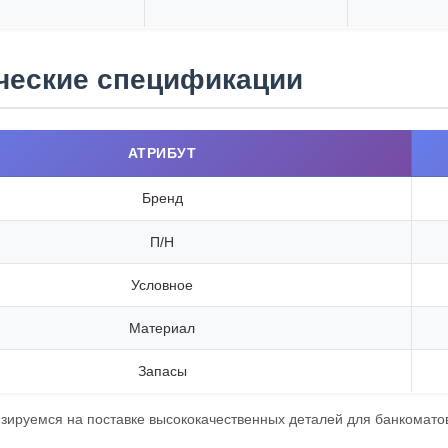
ческие спецификации
АТРИБУТ
Бренд
П/Н
Условное
Материал
Запасы
ируемся на поставке высококачественных деталей для банкоматов