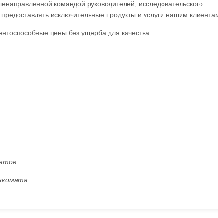
ленаправленной командой руководителей, исследовательского
предоставлять исключительные продукты и услуги нашим клиентам
нтоспособные цены без ущерба для качества.
матов
анкомата