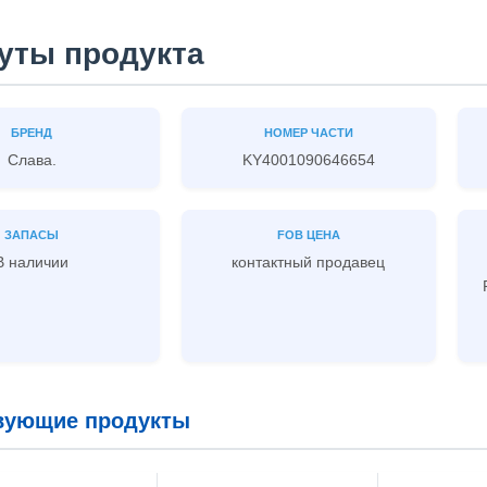
уты продукта
БРЕНД
НОМЕР ЧАСТИ
Слава.
KY4001090646654
ЗАПАСЫ
FOB ЦЕНА
В наличии
контактный продавец
вующие продукты