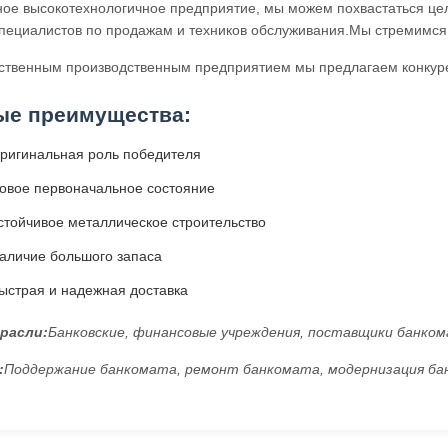
ное высокотехнологичное предприятие, мы можем похвастаться це
пециалистов по продажам и техников обслуживания.Мы стремимся 
ственным производственным предприятием мы предлагаем конкуре
ые преимущества:
ригинальная роль победителя
овое первоначальное состояние
стойчивое металлическое строительство
аличие большого запаса
ыстрая и надежная доставка
расли:
Банковские, финансовые учреждения, поставщики банко
:
Поддержание банкомата, ремонт банкомата, модернизация б