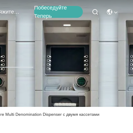
Побеседуйте
Свяжитесь Мы
Теперь
 Multi Denomination Dispenser с двумя кассетами