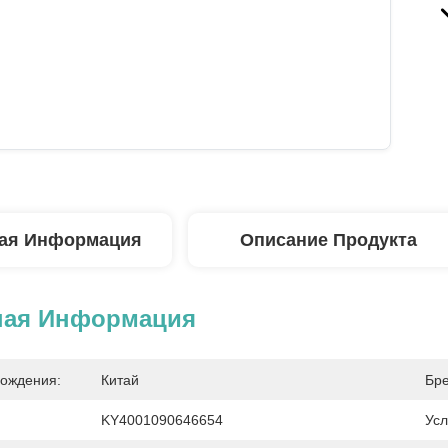
ая Информация
Описание Продукта
ная Информация
ождения:
Китай
Бре
KY4001090646654
Усл