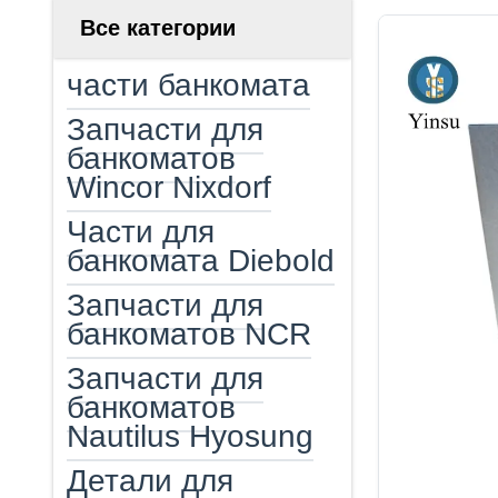
Все категории
части банкомата
Запчасти для
банкоматов
Wincor Nixdorf
Части для
банкомата Diebold
Запчасти для
банкоматов NCR
Запчасти для
банкоматов
Nautilus Hyosung
Детали для