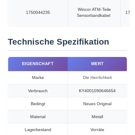
Wincor ATM-Teile
1750044235
1750
Sensorbandkabel
Technische Spezifikation
EIGENSCHAFT
WERT
Marke
Die Herrlichkeit
Verbrauch
KY4001090646654
Bedingt
Neues Original
Material
Metall
Lagerbestand
Vorräte