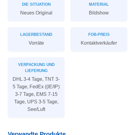
DIE SITUATION
MATERIAL
Neues Original
Bildshow
LAGERBESTAND
FOB-PREIS
Vorräte
Kontaktverkäufer
VERPACKUNG UND
LIEFERUNG
DHL 3-4 Tage, TNT 3-
5 Tage, FedEx ((IE/IP)
3-7 Tage, EMS 7-15
Tage, UPS 3-5 Tage,
See/Luft
Verwandte Produkte