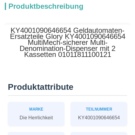
Produktbeschreibung
KY4001090646654 Geldautomaten-
Ersatzteile Glory KY4001090646654
MultiMech-sicherer Multi-
Denomination-Dispenser mit 2
Kassetten 01011811100121
Produktattribute
MARKE
TEILNUMMER
Die Herrlichkeit
KY4001090646654