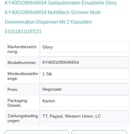
KY4001090646654 Geldautomaten-Ersatzteile Glory
KY4001090646654 MultiMech-Sicherer Multi-
Denomination-Dispenser Mit 2 Kassetten
01011811100121
Markenbezeich
Glory
Nung:
KY4001090646654
Modellnummer:
Mindestbestellm
1 Stk
Enge:
Negociate
Preis:
Packaging
Karton
Details:
Zahlungsbeding
TT, Paypal, Western Union, LC
Ungen: