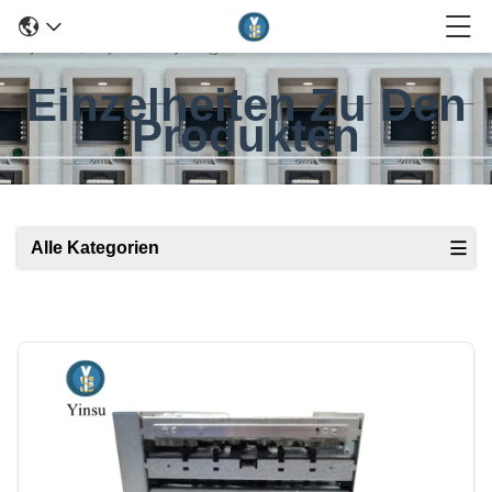
Einzelheiten Zu Den
Produkten
Alle Kategorien