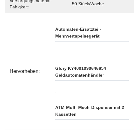
Versorgungsmaterial-
50 Stück/Woche
Fähigkeit:
Automaten-Ersatzteil-
Mehrwertspeisegerät
, 
Glory KY4001090646654 
Hervorheben:
Geldautomatenhändler
, 
ATM-Multi-Mech-Dispenser mit 2 
Kassetten