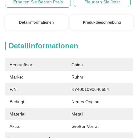
Erhalten Sie Besten Preis
Plaudern Sie Jetzt
Detailinformationen
Produktbeschreibung
Detailinformationen
Herkunftsort:
China
Marke:
Ruhm
P/N:
KY4001090646654
Bedingt:
Neues Original
Material:
Metall
Aktie:
Großer Vorrat