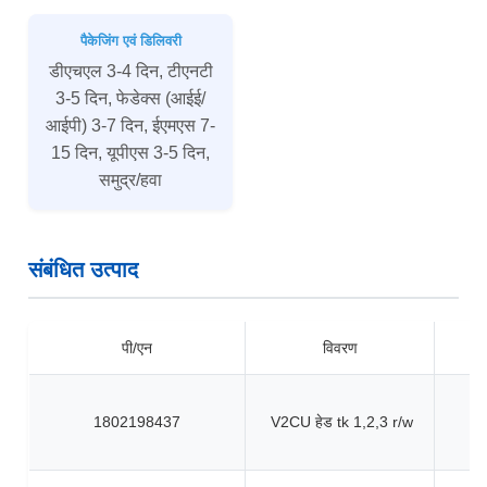
पैकेजिंग एवं डिलिवरी
डीएचएल 3-4 दिन, टीएनटी
3-5 दिन, फेडेक्स (आईई/
आईपी) 3-7 दिन, ईएमएस 7-
15 दिन, यूपीएस 3-5 दिन,
समुद्र/हवा
संबंधित उत्पाद
पी/एन
विवरण
1802198437
V2CU हेड tk 1,2,3 r/w