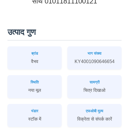
साथ 01011811100121
उत्पाद गुण
ब्रांड
भाग संख्या
वैभव
KY4001090646654
स्थिति
सामग्री
नया मूल
चित्र दिखाओ
भंडार
एफओबी मूल्य
स्टॉक में
विक्रेता से संपर्क कारें