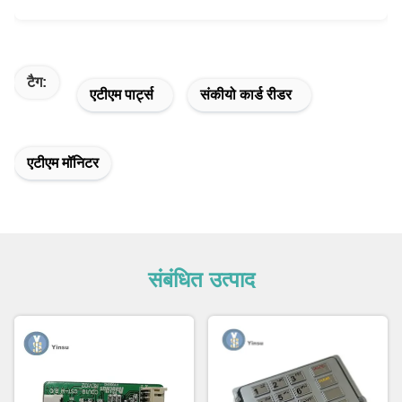
टैग:
एटीएम पार्ट्स
संकीयो कार्ड रीडर
एटीएम मॉनिटर
संबंधित उत्पाद