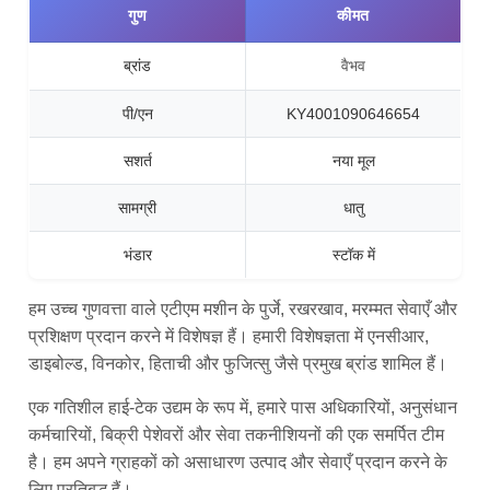
गुण
कीमत
ब्रांड
वैभव
पी/एन
KY4001090646654
सशर्त
नया मूल
सामग्री
धातु
भंडार
स्टॉक में
हम उच्च गुणवत्ता वाले एटीएम मशीन के पुर्जे, रखरखाव, मरम्मत सेवाएँ और
प्रशिक्षण प्रदान करने में विशेषज्ञ हैं। हमारी विशेषज्ञता में एनसीआर,
डाइबोल्ड, विनकोर, हिताची और फुजित्सु जैसे प्रमुख ब्रांड शामिल हैं।
एक गतिशील हाई-टेक उद्यम के रूप में, हमारे पास अधिकारियों, अनुसंधान
कर्मचारियों, बिक्री पेशेवरों और सेवा तकनीशियनों की एक समर्पित टीम
है। हम अपने ग्राहकों को असाधारण उत्पाद और सेवाएँ प्रदान करने के
लिए प्रतिबद्ध हैं।