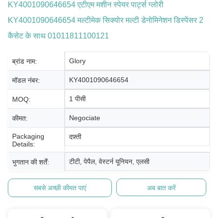
KY4001090646654 एटीएम मशीन स्पेयर पार्ट्स ग्लोरी
KY4001090646654 मल्टीमेक सिक्योर मल्टी डेनोमिनेशन डिस्पेंसर 2
कैसेट के साथ 01011811100121
Glory
ब्रांड नाम:
KY4001090646654
मॉडल नंबर:
1 पीसी
MOQ:
Negociate
कीमत:
Packaging
दफ़्ती
Details:
टीटी, पेपैल, वेस्टर्न यूनियन, एलसी
भुगतान की शर्तें:
सबसे अच्छी कीमत पाएं
अब बात करें