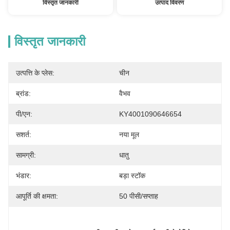
विस्तृत जानकारी
उत्पाद विवरण
विस्तृत जानकारी
उत्पत्ति के प्लेस:
चीन
ब्रांड:
वैभव
पी/एन:
KY4001090646654
सशर्त:
नया मूल
सामग्री:
धातु
भंडार:
बड़ा स्टॉक
आपूर्ति की क्षमता:
50 पीसी/सप्ताह