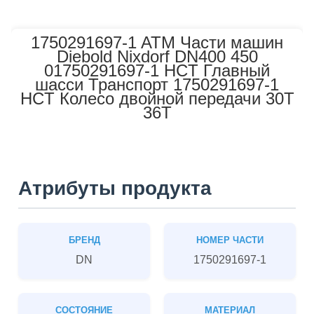
1750291697-1 ATM Части машин
Diebold Nixdorf DN400 450
01750291697-1 HCT Главный
шасси Транспорт 1750291697-1
HCT Колесо двойной передачи 30T
36T
Атрибуты продукта
БРЕНД
НОМЕР ЧАСТИ
DN
1750291697-1
СОСТОЯНИЕ
МАТЕРИАЛ