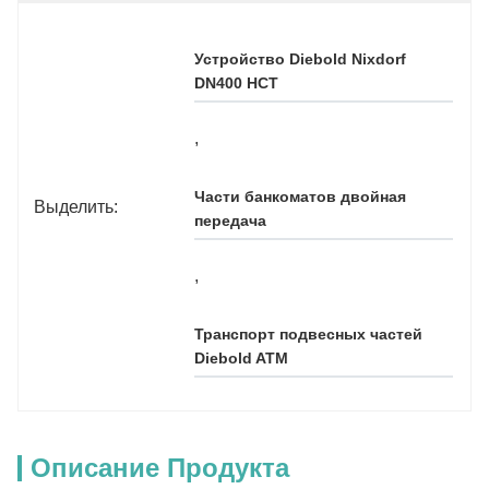
Устройство Diebold Nixdorf 
DN400 HCT
, 
Части банкоматов двойная 
Выделить:
передача
, 
Транспорт подвесных частей 
Diebold ATM
Описание Продукта