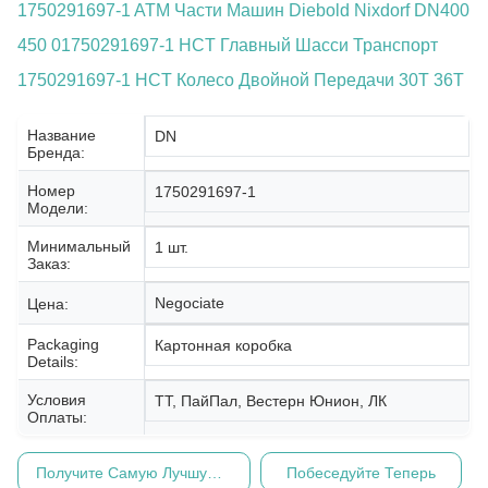
1750291697-1 ATM Части Машин Diebold Nixdorf DN400
450 01750291697-1 HCT Главный Шасси Транспорт
1750291697-1 HCT Колесо Двойной Передачи 30T 36T
Название
DN
Бренда:
Номер
1750291697-1
Модели:
Минимальный
1 шт.
Заказ:
Negociate
Цена:
Packaging
Картонная коробка
Details:
Условия
ТТ, ПайПал, Вестерн Юнион, ЛК
Оплаты:
Получите Самую Лучшую Цену
Побеседуйте Теперь