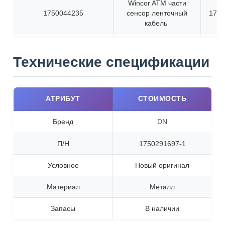
Wincor ATM части
1750044235
сенсор ленточный
1750
кабель
Технические спецификации
АТРИБУТ
СТОИМОСТЬ
Бренд
DN
П/Н
1750291697-1
Условное
Новый оригинал
Материал
Металл
Запасы
В наличии